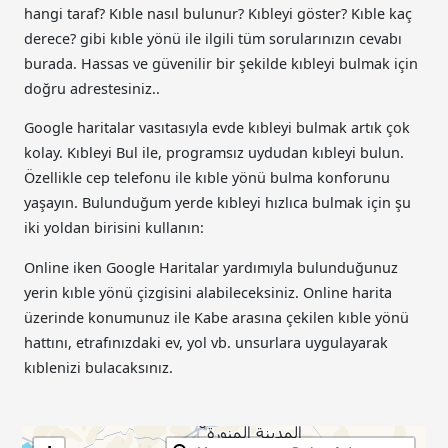
hangi taraf? Kıble nasıl bulunur? Kıbleyi göster? Kıble kaç
derece? gibi kıble yönü ile ilgili tüm sorularınızın cevabı
burada. Hassas ve güvenilir bir şekilde kıbleyi bulmak için
doğru adrestesiniz..
Google haritalar vasıtasıyla evde kıbleyi bulmak artık çok
kolay. Kıbleyi Bul ile, programsız uydudan kıbleyi bulun.
Özellikle cep telefonu ile kıble yönü bulma konforunu
yaşayın. Bulunduğum yerde kıbleyi hızlıca bulmak için şu
iki yoldan birisini kullanın:
Online iken Google Haritalar yardımıyla bulunduğunuz
yerin kıble yönü çizgisini alabileceksiniz. Online harita
üzerinde konumunuz ile Kabe arasına çekilen kıble yönü
hattını, etrafınızdaki ev, yol vb. unsurlara uygulayarak
kıblenizi bulacaksınız.