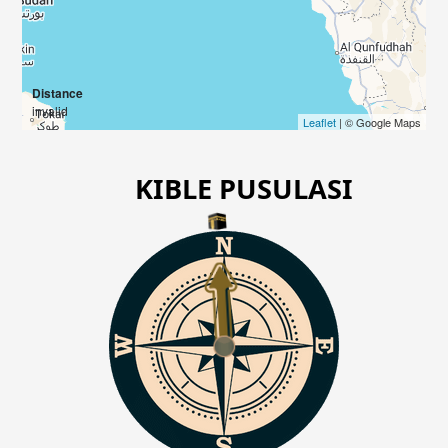
Distance
invalid
Leaflet
| © Google Maps
KIBLE PUSULASI