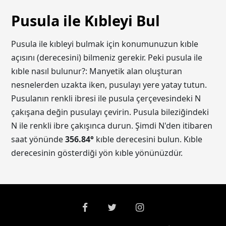
Pusula ile Kıbleyi Bul
Pusula ile kıbleyi bulmak için konumunuzun kıble
açısını (derecesini) bilmeniz gerekir. Peki pusula ile
kıble nasıl bulunur?: Manyetik alan oluşturan
nesnelerden uzakta iken, pusulayı yere yatay tutun.
Pusulanın renkli ibresi ile pusula çerçevesindeki N
çakışana değin pusulayı çevirin. Pusula bileziğindeki
N ile renkli ibre çakışınca durun. Şimdi N'den itibaren
saat yönünde
356.84
°
kıble derecesini bulun. Kıble
derecesinin gösterdiği yön kıble yönünüzdür.