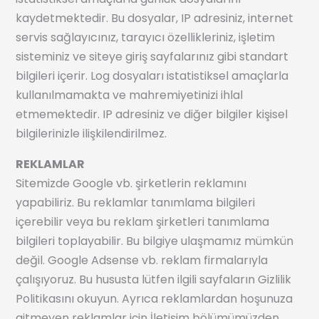
kaydetmektedir. Bu dosyalar, IP adresiniz, internet
servis sağlayıcınız, tarayıcı özellikleriniz, işletim
sisteminiz ve siteye giriş sayfalarınız gibi standart
bilgileri içerir. Log dosyaları istatistiksel amaçlarla
kullanılmamakta ve mahremiyetinizi ihlal
etmemektedir. IP adresiniz ve diğer bilgiler kişisel
bilgilerinizle ilişkilendirilmez.
REKLAMLAR
Sitemizde Google vb. şirketlerin reklamını
yapabiliriz. Bu reklamlar tanımlama bilgileri
içerebilir veya bu reklam şirketleri tanımlama
bilgileri toplayabilir. Bu bilgiye ulaşmamız mümkün
değil. Google Adsense vb. reklam firmalarıyla
çalışıyoruz. Bu hususta lütfen ilgili sayfaların Gizlilik
Politikasını okuyun. Ayrıca reklamlardan hoşunuza
gitmeyen reklamlar için İletişim bölümümüzden