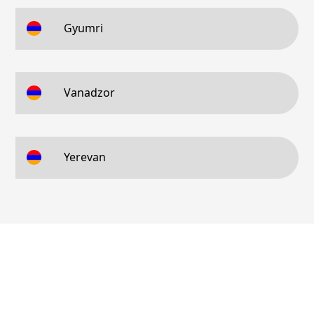
Gyumri
Vanadzor
Yerevan