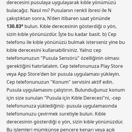
derecesini pusulaya uygulayarak kıble yönümüzü
bulacağız. Nasıl mı? Pusulanın renkli ibresi ile N
çakıştıktan sonra, N'den itibaren saat yönünde
130.83
°
bulun. Kıble derecesinin gösterdiği o yön,
sizin kıble yönünüzdür. İşte bu kadar basit. b) Cep
telefonu ile kıble yönünüzü bulmak isterseniz yine bu
kıble derecesini kullanabilirsiniz. Yalnız cep
telefonunuzun "Pusula Sensörü" özelliğinin olması
gerektiğini hatırlatalım. Cep telefonunuza Play Store
veya App Store'den bir pusula uygulaması yükleyin.
Cep telefonunuzun "Konum" servisini aktif edin.
Pusula uygulamasını çalıştırın. Bulunduğunuz konum
için size sunulan "Pusula için Kıble Derecesi"ni, -cep
telefonunuza yüklediğiniz- pusula uygulamasında
telefonunuzu çevirmek suretiyle bulun. Kıble
derecesinin gösterdiği o yön, sizin kıble yönünüzdür.
Bu işlemleri mümkünse pencere kenarı veya açık