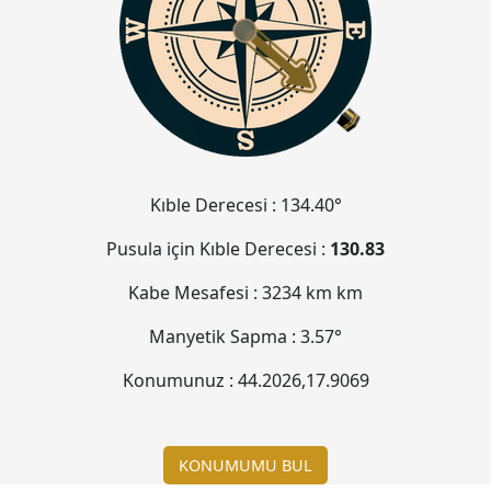
Kıble Derecesi :
134.40°
Pusula için Kıble Derecesi :
130.83
Kabe Mesafesi :
3234 km
km
Manyetik Sapma :
3.57°
Konumunuz :
44.2026
,
17.9069
KONUMUMU BUL