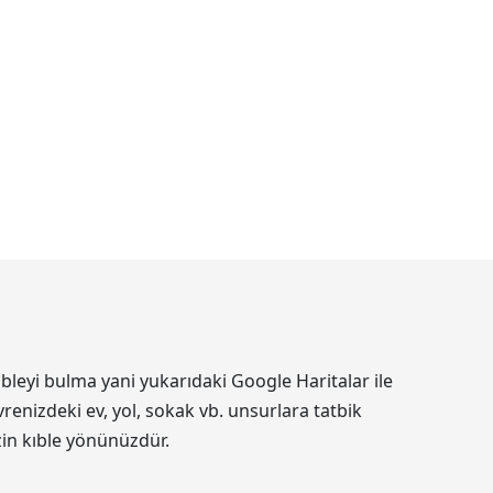
bleyi bulma yani yukarıdaki Google Haritalar ile
renizdeki ev, yol, sokak vb. unsurlara tatbik
izin kıble yönünüzdür.