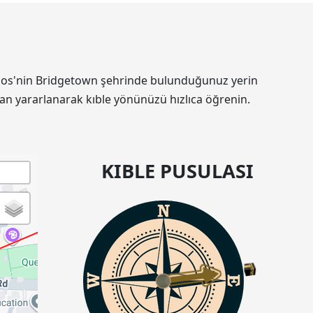
rbados'nin Bridgetown şehrinde bulunduğunuz yerin
an yararlanarak kıble yönünüzü hızlıca öğrenin.
KIBLE PUSULASI