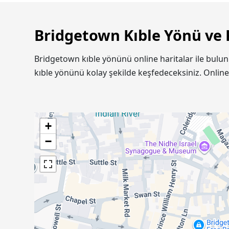
Bridgetown Kıble Yönü ve 
Bridgetown kıble yönünü online haritalar ile bulu
kıble yönünü kolay şekilde keşfedeceksiniz. Onlin
+
−