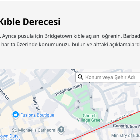
Kıble Derecesi
n. Ayrıca pusula için Bridgetown kıble açısını öğrenin. Ba
e harita üzerinde konumunuzu bulun ve alttaki açıklamalard