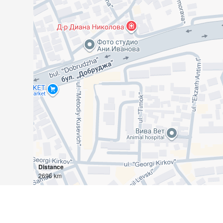
Distance
2696 km