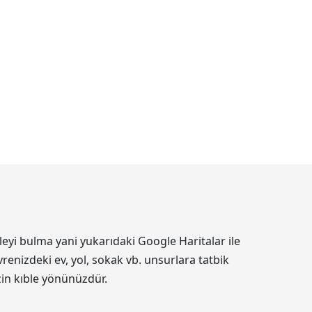
eyi bulma yani yukarıdaki Google Haritalar ile
renizdeki ev, yol, sokak vb. unsurlara tatbik
izin kıble yönünüzdür.