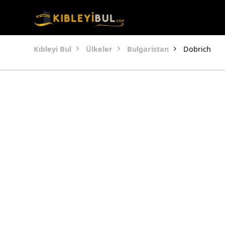
Kıbleyi Bul
Ülkeler
Bulgaristan
Dobrich