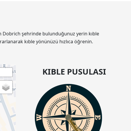
'nin Dobrich şehrinde bulunduğunuz yerin kıble
rarlanarak kıble yönünüzü hızlıca öğrenin.
KIBLE PUSULASI