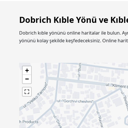
Dobrich Kıble Yönü ve Kıbl
Dobrich kıble yönünü online haritalar ile bulun. A
yönünü kolay şekilde keşfedeceksiniz. Online hari
+
−