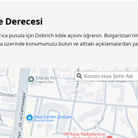
e Derecesi
yrıca pusula için Dobrich kıble açısını öğrenin. Bulgaristan
ta üzerinde konumunuzu bulun ve alttaki açıklamalardan ya