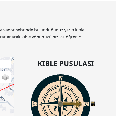
in Salvador şehrinde bulunduğunuz yerin kıble
rarlanarak kıble yönünüzü hızlıca öğrenin.
KIBLE PUSULASI