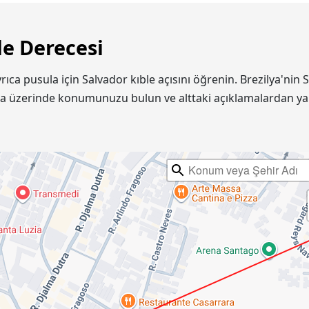
le Derecesi
yrıca pusula için Salvador kıble açısını öğrenin. Brezilya'n
ta üzerinde konumunuzu bulun ve alttaki açıklamalardan ya