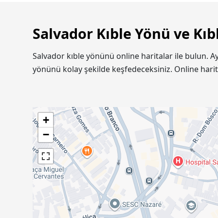
Salvador Kıble Yönü ve Kıb
Salvador kıble yönünü online haritalar ile bulun. A
yönünü kolay şekilde keşfedeceksiniz. Online hari
+
−