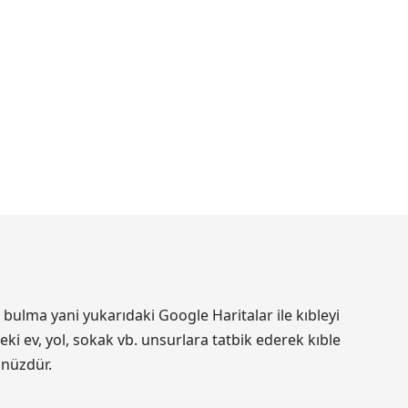
bulma yani yukarıdaki Google Haritalar ile kıbleyi
ki ev, yol, sokak vb. unsurlara tatbik ederek kıble
ünüzdür.