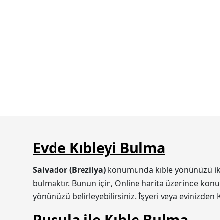
Evde Kıbleyi Bulma
Salvador (Brezilya)
konumunda kıble yönünüzü iki şe
bulmaktır. Bunun için, Online harita üzerinde konum
yönünüzü belirleyebilirsiniz. İşyeri veya evinizden 
Pusula ile Kıble Bulma