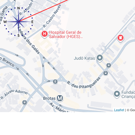
Leaflet
| © Go