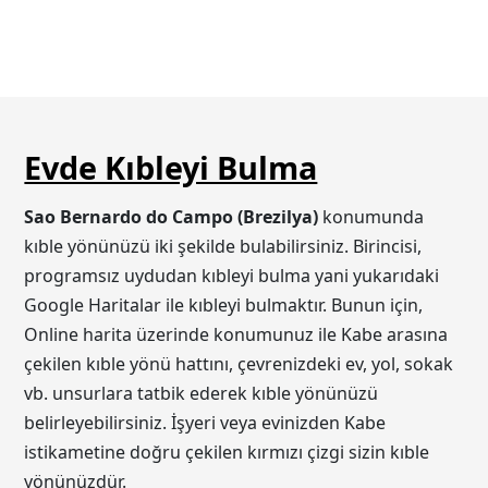
Evde Kıbleyi Bulma
Sao Bernardo do Campo (Brezilya)
konumunda
kıble yönünüzü iki şekilde bulabilirsiniz. Birincisi,
programsız uydudan kıbleyi bulma yani yukarıdaki
Google Haritalar ile kıbleyi bulmaktır. Bunun için,
Online harita üzerinde konumunuz ile Kabe arasına
çekilen kıble yönü hattını, çevrenizdeki ev, yol, sokak
vb. unsurlara tatbik ederek kıble yönünüzü
belirleyebilirsiniz. İşyeri veya evinizden Kabe
istikametine doğru çekilen kırmızı çizgi sizin kıble
yönünüzdür.