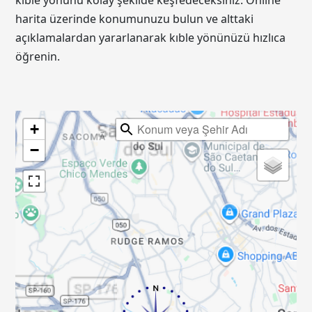
kıble yönünü kolay şekilde keşfedeceksiniz. Online
harita üzerinde konumunuzu bulun ve alttaki
açıklamalardan yararlanarak kıble yönünüzü hızlıca
öğrenin.
+
−