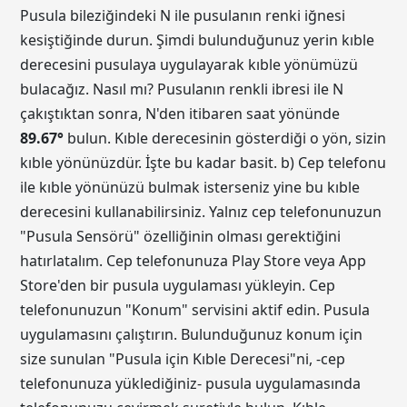
Pusula bileziğindeki N ile pusulanın renki iğnesi
kesiştiğinde durun. Şimdi bulunduğunuz yerin kıble
derecesini pusulaya uygulayarak kıble yönümüzü
bulacağız. Nasıl mı? Pusulanın renkli ibresi ile N
çakıştıktan sonra, N'den itibaren saat yönünde
89.67
°
bulun. Kıble derecesinin gösterdiği o yön, sizin
kıble yönünüzdür. İşte bu kadar basit. b) Cep telefonu
ile kıble yönünüzü bulmak isterseniz yine bu kıble
derecesini kullanabilirsiniz. Yalnız cep telefonunuzun
"Pusula Sensörü" özelliğinin olması gerektiğini
hatırlatalım. Cep telefonunuza Play Store veya App
Store'den bir pusula uygulaması yükleyin. Cep
telefonunuzun "Konum" servisini aktif edin. Pusula
uygulamasını çalıştırın. Bulunduğunuz konum için
size sunulan "Pusula için Kıble Derecesi"ni, -cep
telefonunuza yüklediğiniz- pusula uygulamasında