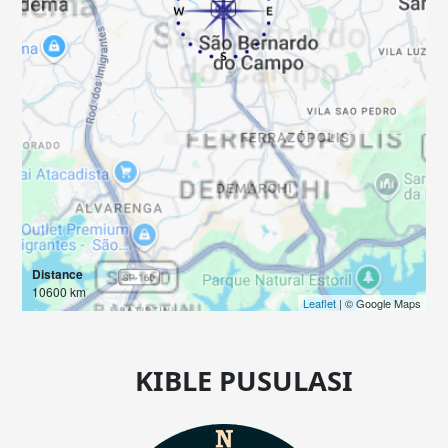
Distance
10600 km
Leaflet
| © Google Maps
KIBLE PUSULASI