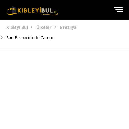
Kıbleyi Bul
Ülkeler
Brezilya
Sao Bernardo do Campo