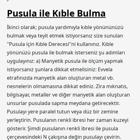
Pusula ile Kıble Bulma
İkinci olarak; pusula yardımıyla kıble yönününüzü
bulmak veya teyit etmek istiyorsanız size sunulan
"Pusula için Kıble Derecesi"ni kullanınız. Kıble
yönünüzü pusula ile bulmak isterseniz şu adımları
uygulayınız: a) Manyetik pusula ile ölçüm yapmak
istiyorsanız şunlara dikkat etmelisiniz: Evvela
etrafınızda manyetik alan oluşturan metal vb.
nesnelerin olmamasına dikkat ediniz. Zira mıknatıs,
bilgisayar, metaller ve diğer manyetik alan oluşturan
unsurlar pusulada sapma meydana getirecektir.
Pusulayı yere paralel tutun veya düz bir zemine
yerleştirin. Pusulanın renkli ibresi her zaman kuzeyi
gösterir. Şimdi pusulanın renkli ibresi ile pusula
çerçevesindeki N çakışına değin pusulayı çevirin.