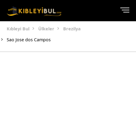
Kıbleyi Bul
Ülkeler
Brezilya
Sao Jose dos Campos