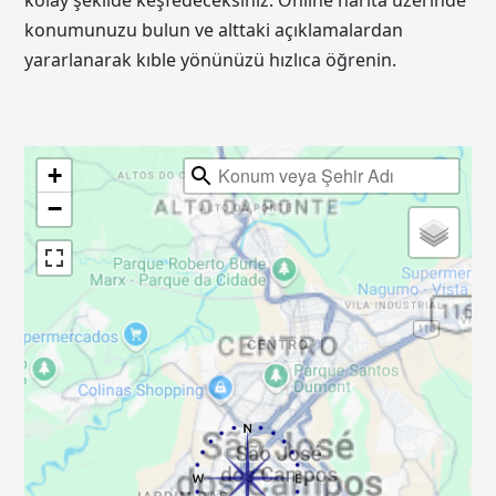
kolay şekilde keşfedeceksiniz. Online harita üzerinde
konumunuzu bulun ve alttaki açıklamalardan
yararlanarak kıble yönünüzü hızlıca öğrenin.
+
−