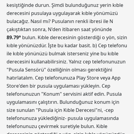
kesiştiğinde durun. Şimdi bulunduğunuz yerin kıble
derecesini pusulaya uygulayarak kıble yönümüzü
bulacağız. Nasıl mı? Pusulanın renkli ibresi ile N
çakıştıktan sonra, N'den itibaren saat yönünde
89.79
°
bulun. Kıble derecesinin gösterdiği o yön, sizin
kıble yönünüzdür. İşte bu kadar basit. b) Cep telefonu
ile kıble yönünüzü bulmak isterseniz yine bu kıble
derecesini kullanabilirsiniz. Yalnız cep telefonunuzun
"Pusula Sensörü" özelliğinin olması gerektiğini
hatırlatalım. Cep telefonunuza Play Store veya App
Store'den bir pusula uygulaması yükleyin. Cep
telefonunuzun "Konum" servisini aktif edin. Pusula
uygulamasını çalıştırın. Bulunduğunuz konum için
size sunulan "Pusula için Kıble Derecesi"ni, -cep
telefonunuza yüklediğiniz- pusula uygulamasında
telefonunuzu çevirmek suretiyle bulun. Kıble