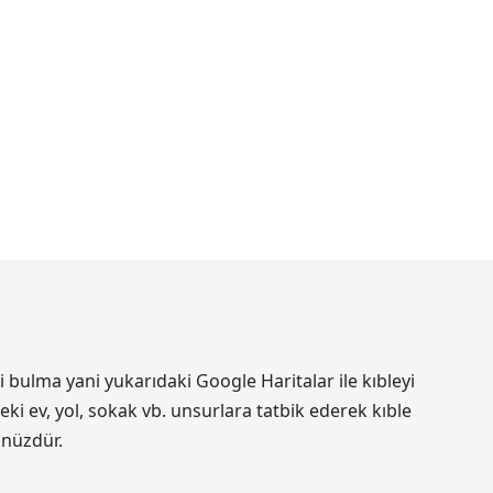
 bulma yani yukarıdaki Google Haritalar ile kıbleyi
ki ev, yol, sokak vb. unsurlara tatbik ederek kıble
ünüzdür.