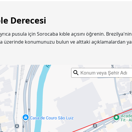
le Derecesi
Ayrıca pusula için Sorocaba kıble açısını öğrenin. Brezilya'
ta üzerinde konumunuzu bulun ve alttaki açıklamalardan ya