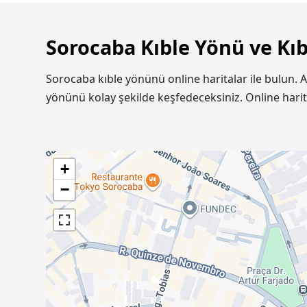
Sorocaba Kıble Yönü ve Kıb
Sorocaba kıble yönünü online haritalar ile bulun. 
yönünü kolay şekilde keşfedeceksiniz. Online hari
+
−