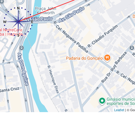
Leaflet
| © Go