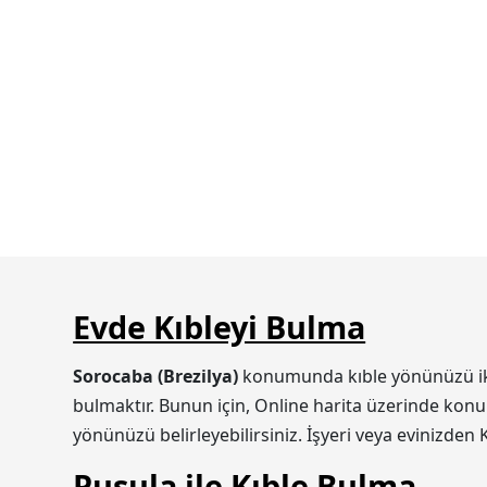
Evde Kıbleyi Bulma
Sorocaba (Brezilya)
konumunda kıble yönünüzü iki ş
bulmaktır. Bunun için, Online harita üzerinde konum
yönünüzü belirleyebilirsiniz. İşyeri veya evinizden 
Pusula ile Kıble Bulma