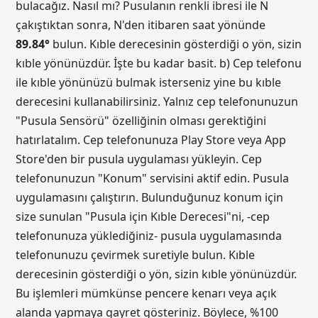
bulacağız. Nasıl mı? Pusulanın renkli ibresi ile N
çakıştıktan sonra, N'den itibaren saat yönünde
89.84
°
bulun. Kıble derecesinin gösterdiği o yön, sizin
kıble yönünüzdür. İşte bu kadar basit. b) Cep telefonu
ile kıble yönünüzü bulmak isterseniz yine bu kıble
derecesini kullanabilirsiniz. Yalnız cep telefonunuzun
"Pusula Sensörü" özelliğinin olması gerektiğini
hatırlatalım. Cep telefonunuza Play Store veya App
Store'den bir pusula uygulaması yükleyin. Cep
telefonunuzun "Konum" servisini aktif edin. Pusula
uygulamasını çalıştırın. Bulunduğunuz konum için
size sunulan "Pusula için Kıble Derecesi"ni, -cep
telefonunuza yüklediğiniz- pusula uygulamasında
telefonunuzu çevirmek suretiyle bulun. Kıble
derecesinin gösterdiği o yön, sizin kıble yönünüzdür.
Bu işlemleri mümkünse pencere kenarı veya açık
alanda yapmaya gayret gösteriniz. Böylece, %100