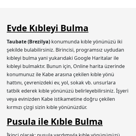
Evde Kıbleyi Bulma
Taubate (Brezilya)
konumunda kıble yönünüzü iki
şekilde bulabilirsiniz. Birincisi, programsız uydudan
kıbleyi bulma yani yukarıdaki Google Haritalar ile
kıbleyi bulmaktır. Bunun için, Online harita üzerinde
konumunuz ile Kabe arasına çekilen kıble yönü
hattını, çevrenizdeki ev, yol, sokak vb. unsurlara
tatbik ederek kıble yönünüzü belirleyebilirsiniz. İşyeri
veya evinizden Kabe istikametine doğru çekilen
kırmızı çizgi sizin kıble yönünüzdür.
Pusula ile Kıble Bulma
İkinci olarak; pusula yardımıyla kıble yönününüzü