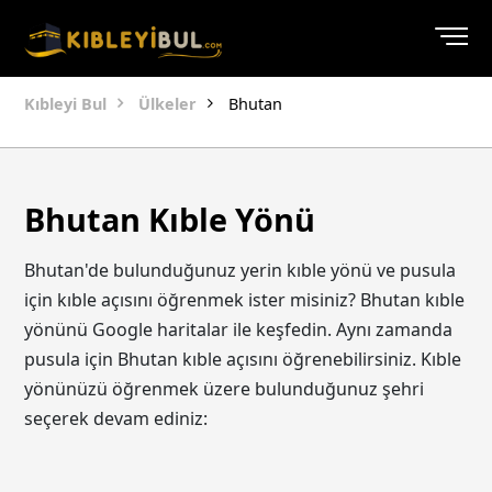
Kıbleyi Bul
Ülkeler
Bhutan
Bhutan Kıble Yönü
Bhutan'de bulunduğunuz yerin kıble yönü ve pusula
için kıble açısını öğrenmek ister misiniz? Bhutan kıble
yönünü Google haritalar ile keşfedin. Aynı zamanda
pusula için Bhutan kıble açısını öğrenebilirsiniz. Kıble
yönünüzü öğrenmek üzere bulunduğunuz şehri
seçerek devam ediniz: