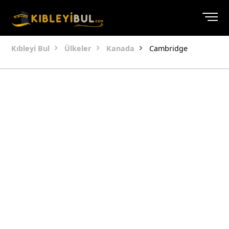
Kıbleyi Bul
Ülkeler
Kanada
Cambridge