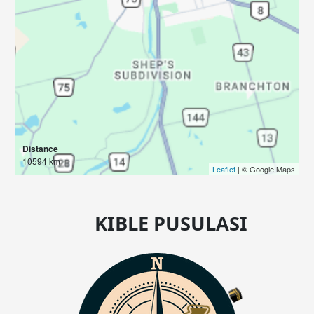
Distance
10594 km
Leaflet
| © Google Maps
KIBLE PUSULASI