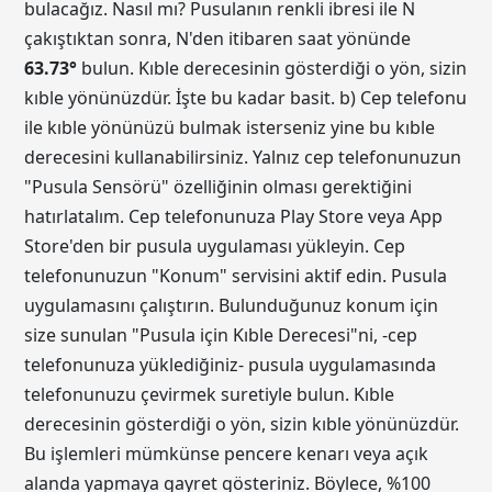
bulacağız. Nasıl mı? Pusulanın renkli ibresi ile N
çakıştıktan sonra, N'den itibaren saat yönünde
63.73
°
bulun. Kıble derecesinin gösterdiği o yön, sizin
kıble yönünüzdür. İşte bu kadar basit. b) Cep telefonu
ile kıble yönünüzü bulmak isterseniz yine bu kıble
derecesini kullanabilirsiniz. Yalnız cep telefonunuzun
"Pusula Sensörü" özelliğinin olması gerektiğini
hatırlatalım. Cep telefonunuza Play Store veya App
Store'den bir pusula uygulaması yükleyin. Cep
telefonunuzun "Konum" servisini aktif edin. Pusula
uygulamasını çalıştırın. Bulunduğunuz konum için
size sunulan "Pusula için Kıble Derecesi"ni, -cep
telefonunuza yüklediğiniz- pusula uygulamasında
telefonunuzu çevirmek suretiyle bulun. Kıble
derecesinin gösterdiği o yön, sizin kıble yönünüzdür.
Bu işlemleri mümkünse pencere kenarı veya açık
alanda yapmaya gayret gösteriniz. Böylece, %100