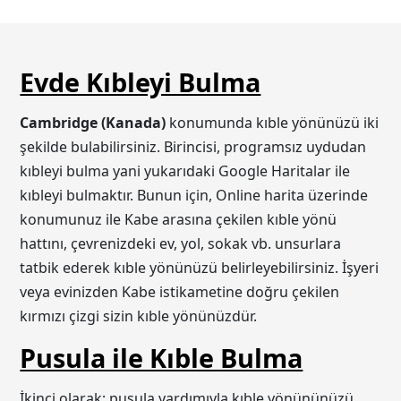
Evde Kıbleyi Bulma
Cambridge (Kanada)
konumunda kıble yönünüzü iki
şekilde bulabilirsiniz. Birincisi, programsız uydudan
kıbleyi bulma yani yukarıdaki Google Haritalar ile
kıbleyi bulmaktır. Bunun için, Online harita üzerinde
konumunuz ile Kabe arasına çekilen kıble yönü
hattını, çevrenizdeki ev, yol, sokak vb. unsurlara
tatbik ederek kıble yönünüzü belirleyebilirsiniz. İşyeri
veya evinizden Kabe istikametine doğru çekilen
kırmızı çizgi sizin kıble yönünüzdür.
Pusula ile Kıble Bulma
İkinci olarak; pusula yardımıyla kıble yönününüzü