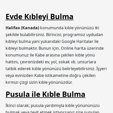
Evde Kıbleyi Bulma
Halifax (Kanada)
konumunda kıble yönünüzü iki
şekilde bulabilirsiniz. Birincisi, programsız uydudan
kıbleyi bulma yani yukarıdaki Google Haritalar ile
kıbleyi bulmaktır. Bunun için, Online harita üzerinde
konumunuz ile Kabe arasına çekilen kıble yönü
hattını, çevrenizdeki ev, yol, sokak vb. unsurlara
tatbik ederek kıble yönünüzü belirleyebilirsiniz. İşyeri
veya evinizden Kabe istikametine doğru çekilen
kırmızı çizgi sizin kıble yönünüzdür.
Pusula ile Kıble Bulma
İkinci olarak; pusula yardımıyla kıble yönününüzü
bulmak veya teyit etmek istiyorsanız size sunulan