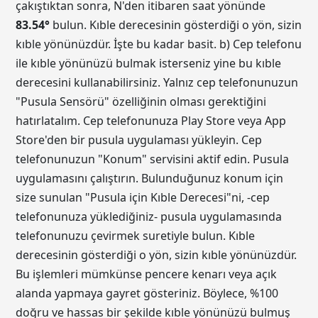
çakıştıktan sonra, N'den itibaren saat yönünde
83.54
°
bulun. Kıble derecesinin gösterdiği o yön, sizin
kıble yönünüzdür. İşte bu kadar basit. b) Cep telefonu
ile kıble yönünüzü bulmak isterseniz yine bu kıble
derecesini kullanabilirsiniz. Yalnız cep telefonunuzun
"Pusula Sensörü" özelliğinin olması gerektiğini
hatırlatalım. Cep telefonunuza Play Store veya App
Store'den bir pusula uygulaması yükleyin. Cep
telefonunuzun "Konum" servisini aktif edin. Pusula
uygulamasını çalıştırın. Bulunduğunuz konum için
size sunulan "Pusula için Kıble Derecesi"ni, -cep
telefonunuza yüklediğiniz- pusula uygulamasında
telefonunuzu çevirmek suretiyle bulun. Kıble
derecesinin gösterdiği o yön, sizin kıble yönünüzdür.
Bu işlemleri mümkünse pencere kenarı veya açık
alanda yapmaya gayret gösteriniz. Böylece, %100
doğru ve hassas bir şekilde kıble yönünüzü bulmuş