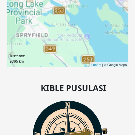
Distance
9365 km
Leaflet
| © Google Maps
KIBLE PUSULASI