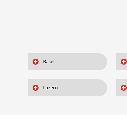
Basel
Luzern