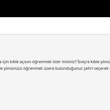
 için kıble açısını öğrenmek ister misiniz? İsviçre kıble yö
z. Kıble yönünüzü öğrenmek üzere bulunduğunuz şehri seçerek