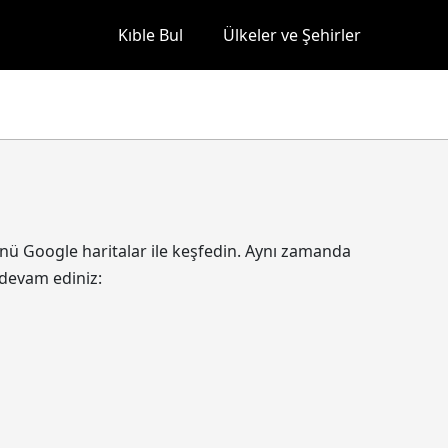
Kıble Bul
Ülkeler ve Şehirler
nünü Google haritalar ile keşfedin. Aynı zamanda
 devam ediniz: