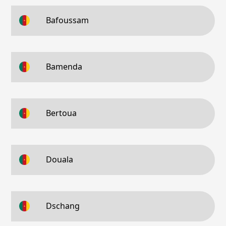
Bafoussam
Bamenda
Bertoua
Douala
Dschang