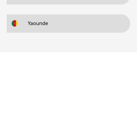
Yaounde