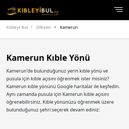
Kıbleyi Bul
Ülkeler
Kamerun
Kamerun Kıble Yönü
Kamerun'de bulunduğunuz yerin kıble yönü ve
pusula için kıble açısını öğrenmek ister misiniz?
Kamerun kıble yönünü Google haritalar ile keşfedin.
Aynı zamanda pusula için Kamerun kıble açısını
öğrenebilirsiniz. Kıble yönünüzü öğrenmek üzere
bulunduğunuz şehri seçerek devam ediniz: