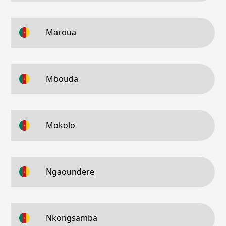
Maroua
Mbouda
Mokolo
Ngaoundere
Nkongsamba