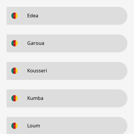
Edea
Garoua
Kousseri
Kumba
Loum