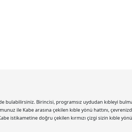
bulabilirsiniz. Birincisi, programsız uydudan kıbleyi bulma 
unuz ile Kabe arasına çekilen kıble yönü hattını, çevrenizde
Kabe istikametine doğru çekilen kırmızı çizgi sizin kıble yön