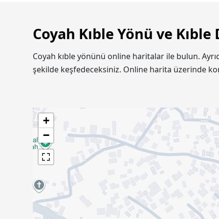
Coyah Kıble Yönü ve Kıble 
Coyah kıble yönünü online haritalar ile bulun. Ayr
şekilde keşfedeceksiniz. Online harita üzerinde k
+
−