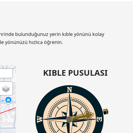
 şehrinde bulunduğunuz yerin kıble yönünü kolay
le yönünüzü hızlıca öğrenin.
KIBLE PUSULASI