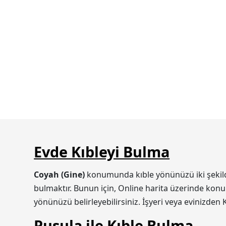
Evde Kıbleyi Bulma
Coyah (Gine)
konumunda kıble yönünüzü iki şekilde 
bulmaktır. Bunun için, Online harita üzerinde konum
yönünüzü belirleyebilirsiniz. İşyeri veya evinizden 
Pusula ile Kıble Bulma