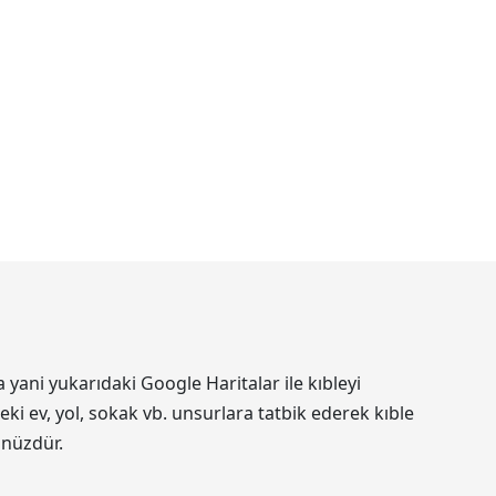
yani yukarıdaki Google Haritalar ile kıbleyi
ki ev, yol, sokak vb. unsurlara tatbik ederek kıble
ünüzdür.