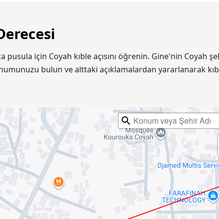
Derecesi
ıca pusula için Coyah kıble açısını öğrenin. Gine'nin Coyah
onumunuzu bulun ve alttaki açıklamalardan yararlanarak kıb