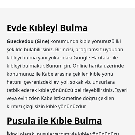
Evde Kıbleyi Bulma
Gueckedou (Gine)
konumunda kıble yönünüzü iki
şekilde bulabilirsiniz. Birincisi, programsız uydudan
kıbleyi bulma yani yukarıdaki Google Haritalar ile
kıbleyi bulmaktır. Bunun için, Online harita üzerinde
konumunuz ile Kabe arasına çekilen kıble yönü
hattını, çevrenizdeki ev, yol, sokak vb. unsurlara
tatbik ederek kıble yönünüzü belirleyebilirsiniz. İşyeri
veya evinizden Kabe istikametine doğru çekilen
kırmızı çizgi sizin kıble yönünüzdür.
Pusula ile Kıble Bulma
İkinci olarak; pusula yardımıyla kıble yönününüzü