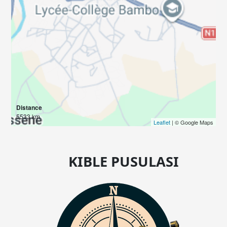
Distance
5533 km
Leaflet
| © Google Maps
KIBLE PUSULASI