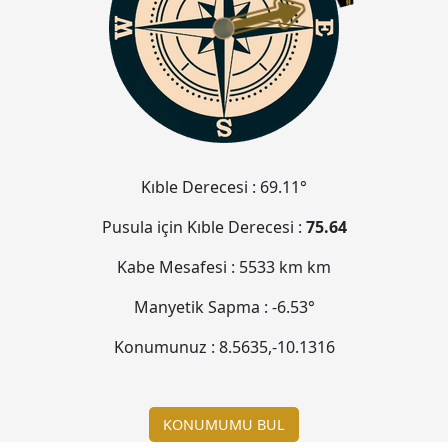
Kıble Derecesi :
69.11°
Pusula için Kıble Derecesi :
75.64
Kabe Mesafesi :
5533 km
km
Manyetik Sapma :
-6.53°
Konumunuz :
8.5635
,
-10.1316
KONUMUMU BUL