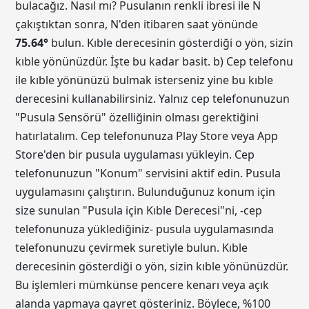
bulacağız. Nasıl mı? Pusulanın renkli ibresi ile N
çakıştıktan sonra, N'den itibaren saat yönünde
75.64
°
bulun. Kıble derecesinin gösterdiği o yön, sizin
kıble yönünüzdür. İşte bu kadar basit. b) Cep telefonu
ile kıble yönünüzü bulmak isterseniz yine bu kıble
derecesini kullanabilirsiniz. Yalnız cep telefonunuzun
"Pusula Sensörü" özelliğinin olması gerektiğini
hatırlatalım. Cep telefonunuza Play Store veya App
Store'den bir pusula uygulaması yükleyin. Cep
telefonunuzun "Konum" servisini aktif edin. Pusula
uygulamasını çalıştırın. Bulunduğunuz konum için
size sunulan "Pusula için Kıble Derecesi"ni, -cep
telefonunuza yüklediğiniz- pusula uygulamasında
telefonunuzu çevirmek suretiyle bulun. Kıble
derecesinin gösterdiği o yön, sizin kıble yönünüzdür.
Bu işlemleri mümkünse pencere kenarı veya açık
alanda yapmaya gayret gösteriniz. Böylece, %100