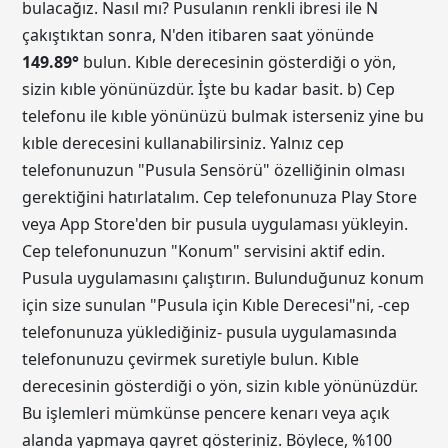
bulacağız. Nasıl mı? Pusulanın renkli ibresi ile N
çakıştıktan sonra, N'den itibaren saat yönünde
149.89
°
bulun. Kıble derecesinin gösterdiği o yön,
sizin kıble yönünüzdür. İşte bu kadar basit. b) Cep
telefonu ile kıble yönünüzü bulmak isterseniz yine bu
kıble derecesini kullanabilirsiniz. Yalnız cep
telefonunuzun "Pusula Sensörü" özelliğinin olması
gerektiğini hatırlatalım. Cep telefonunuza Play Store
veya App Store'den bir pusula uygulaması yükleyin.
Cep telefonunuzun "Konum" servisini aktif edin.
Pusula uygulamasını çalıştırın. Bulunduğunuz konum
için size sunulan "Pusula için Kıble Derecesi"ni, -cep
telefonunuza yüklediğiniz- pusula uygulamasında
telefonunuzu çevirmek suretiyle bulun. Kıble
derecesinin gösterdiği o yön, sizin kıble yönünüzdür.
Bu işlemleri mümkünse pencere kenarı veya açık
alanda yapmaya gayret gösteriniz. Böylece, %100