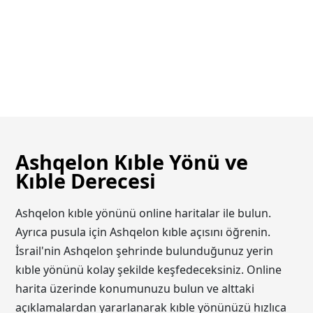
Ashqelon Kıble Yönü ve
Kıble Derecesi
Ashqelon kıble yönünü online haritalar ile bulun.
Ayrıca pusula için Ashqelon kıble açısını öğrenin.
İsrail'nin Ashqelon şehrinde bulunduğunuz yerin
kıble yönünü kolay şekilde keşfedeceksiniz. Online
harita üzerinde konumunuzu bulun ve alttaki
açıklamalardan yararlanarak kıble yönünüzü hızlıca