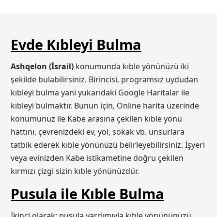
Evde Kıbleyi Bulma
Ashqelon (İsrail)
konumunda kıble yönünüzü iki
şekilde bulabilirsiniz. Birincisi, programsız uydudan
kıbleyi bulma yani yukarıdaki Google Haritalar ile
kıbleyi bulmaktır. Bunun için, Online harita üzerinde
konumunuz ile Kabe arasına çekilen kıble yönü
hattını, çevrenizdeki ev, yol, sokak vb. unsurlara
tatbik ederek kıble yönünüzü belirleyebilirsiniz. İşyeri
veya evinizden Kabe istikametine doğru çekilen
kırmızı çizgi sizin kıble yönünüzdür.
Pusula ile Kıble Bulma
İkinci olarak; pusula yardımıyla kıble yönününüzü