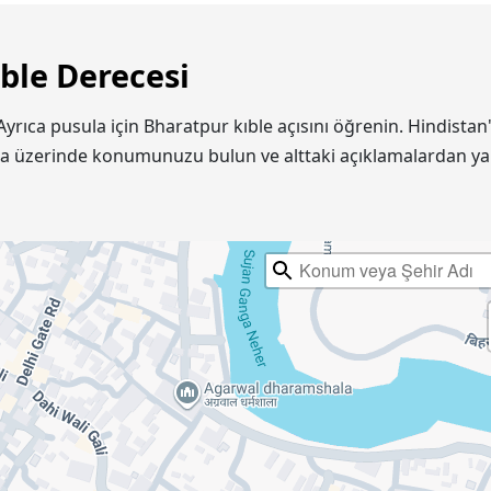
ble Derecesi
 Ayrıca pusula için Bharatpur kıble açısını öğrenin. Hindist
ta üzerinde konumunuzu bulun ve alttaki açıklamalardan ya