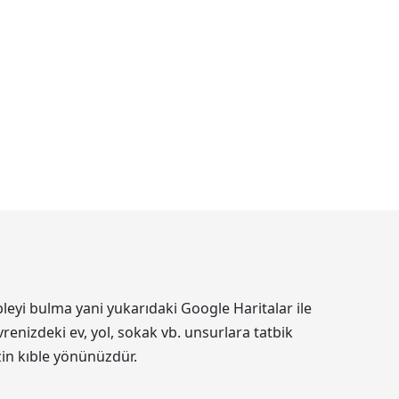
leyi bulma yani yukarıdaki Google Haritalar ile
renizdeki ev, yol, sokak vb. unsurlara tatbik
izin kıble yönünüzdür.