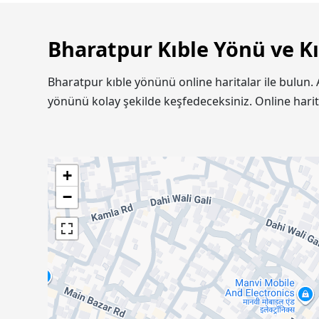
Bharatpur Kıble Yönü ve Kı
Bharatpur kıble yönünü online haritalar ile bulun.
yönünü kolay şekilde keşfedeceksiniz. Online hari
+
−