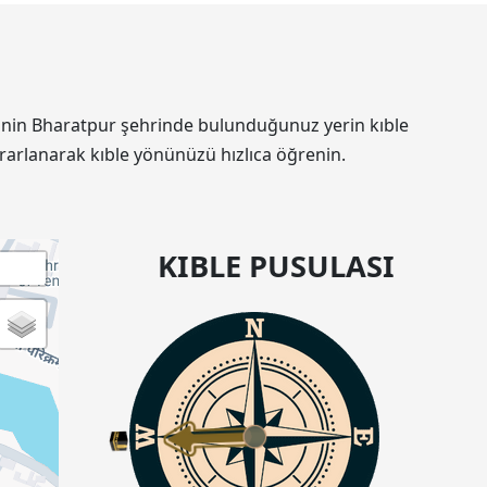
an'nin Bharatpur şehrinde bulunduğunuz yerin kıble
rarlanarak kıble yönünüzü hızlıca öğrenin.
KIBLE PUSULASI