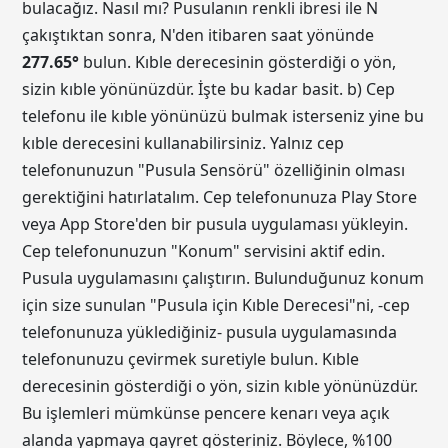
bulacağız. Nasıl mı? Pusulanın renkli ibresi ile N
çakıştıktan sonra, N'den itibaren saat yönünde
277.65
°
bulun. Kıble derecesinin gösterdiği o yön,
sizin kıble yönünüzdür. İşte bu kadar basit. b) Cep
telefonu ile kıble yönünüzü bulmak isterseniz yine bu
kıble derecesini kullanabilirsiniz. Yalnız cep
telefonunuzun "Pusula Sensörü" özelliğinin olması
gerektiğini hatırlatalım. Cep telefonunuza Play Store
veya App Store'den bir pusula uygulaması yükleyin.
Cep telefonunuzun "Konum" servisini aktif edin.
Pusula uygulamasını çalıştırın. Bulunduğunuz konum
için size sunulan "Pusula için Kıble Derecesi"ni, -cep
telefonunuza yüklediğiniz- pusula uygulamasında
telefonunuzu çevirmek suretiyle bulun. Kıble
derecesinin gösterdiği o yön, sizin kıble yönünüzdür.
Bu işlemleri mümkünse pencere kenarı veya açık
alanda yapmaya gayret gösteriniz. Böylece, %100