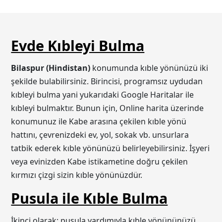
Evde Kıbleyi Bulma
Bilaspur (Hindistan)
konumunda kıble yönünüzü iki
şekilde bulabilirsiniz. Birincisi, programsız uydudan
kıbleyi bulma yani yukarıdaki Google Haritalar ile
kıbleyi bulmaktır. Bunun için, Online harita üzerinde
konumunuz ile Kabe arasına çekilen kıble yönü
hattını, çevrenizdeki ev, yol, sokak vb. unsurlara
tatbik ederek kıble yönünüzü belirleyebilirsiniz. İşyeri
veya evinizden Kabe istikametine doğru çekilen
kırmızı çizgi sizin kıble yönünüzdür.
Pusula ile Kıble Bulma
İkinci olarak; pusula yardımıyla kıble yönününüzü