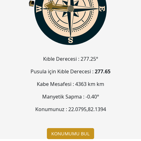
Kıble Derecesi :
277.25°
Pusula için Kıble Derecesi :
277.65
Kabe Mesafesi :
4363 km
km
Manyetik Sapma :
-0.40°
Konumunuz :
22.0795
,
82.1394
KONUMUMU BUL