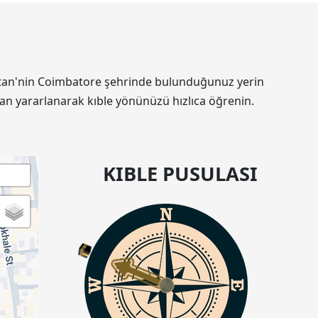
distan'nin Coimbatore şehrinde bulunduğunuz yerin
an yararlanarak kıble yönünüzü hızlıca öğrenin.
KIBLE PUSULASI