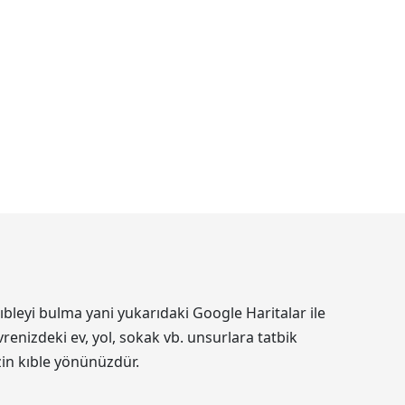
bleyi bulma yani yukarıdaki Google Haritalar ile
renizdeki ev, yol, sokak vb. unsurlara tatbik
izin kıble yönünüzdür.