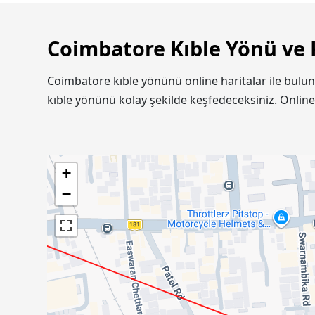
Coimbatore Kıble Yönü ve 
Coimbatore kıble yönünü online haritalar ile bulu
kıble yönünü kolay şekilde keşfedeceksiniz. Onlin
+
−