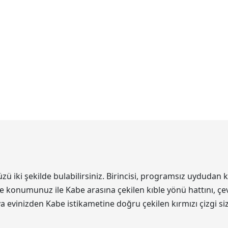
iki şekilde bulabilirsiniz. Birincisi, programsız uydudan kı
de konumunuz ile Kabe arasına çekilen kıble yönü hattını, çev
eya evinizden Kabe istikametine doğru çekilen kırmızı çizgi s