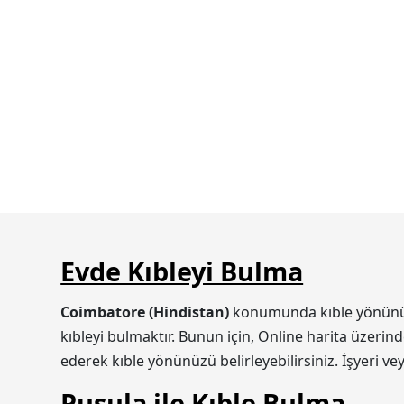
Evde Kıbleyi Bulma
Coimbatore (Hindistan)
konumunda kıble yönünüzü 
kıbleyi bulmaktır. Bunun için, Online harita üzerin
ederek kıble yönünüzü belirleyebilirsiniz. İşyeri v
Pusula ile Kıble Bulma