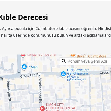
Kıble Derecesi
n. Ayrıca pusula için Coimbatore kıble açısını öğrenin. Hin
e harita üzerinde konumunuzu bulun ve alttaki açıklamalard