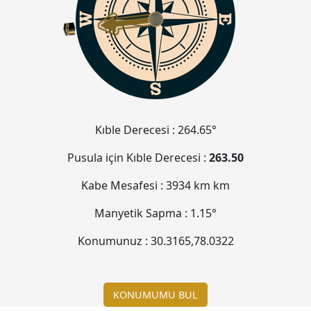
Kıble Derecesi :
264.65°
Pusula için Kıble Derecesi :
263.50
Kabe Mesafesi :
3934 km
km
Manyetik Sapma :
1.15°
Konumunuz :
30.3165
,
78.0322
KONUMUMU BUL