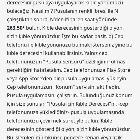
derecesini pusulaya uygulayarak kıble yönümüzü
bulacağız. Nasıl mı? Pusulanın renkli ibresi ile N
çakıştıktan sonra, N'den itibaren saat yönünde
263.50
°
bulun. Kıble derecesinin gösterdiği o yön,
sizin kıble yönünüzdür. İşte bu kadar basit. b) Cep
telefonu ile kıble yönünüzü bulmak isterseniz yine bu
kıble derecesini kullanabilirsiniz. Yalnız cep
telefonunuzun "Pusula Sensörü" özelliğinin olması
gerektiğini hatırlatalım. Cep telefonunuza Play Store
veya App Store'den bir pusula uygulaması yükleyin.
Cep telefonunuzun "Konum" servisini aktif edin.
Pusula uygulamasını çalıştırın. Bulunduğunuz konum
için size sunulan "Pusula için Kıble Derecesi"ni, -cep
telefonunuza yüklediğiniz- pusula uygulamasında
telefonunuzu çevirmek suretiyle bulun. Kıble
derecesinin gösterdiği o yön, sizin kıble yönünüzdür.
Bu işlemleri mümkünse pencere kenarı veya açık