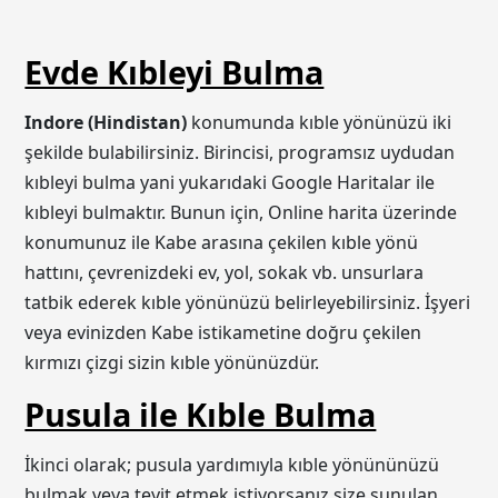
Evde Kıbleyi Bulma
Indore (Hindistan)
konumunda kıble yönünüzü iki
şekilde bulabilirsiniz. Birincisi, programsız uydudan
kıbleyi bulma yani yukarıdaki Google Haritalar ile
kıbleyi bulmaktır. Bunun için, Online harita üzerinde
konumunuz ile Kabe arasına çekilen kıble yönü
hattını, çevrenizdeki ev, yol, sokak vb. unsurlara
tatbik ederek kıble yönünüzü belirleyebilirsiniz. İşyeri
veya evinizden Kabe istikametine doğru çekilen
kırmızı çizgi sizin kıble yönünüzdür.
Pusula ile Kıble Bulma
İkinci olarak; pusula yardımıyla kıble yönününüzü
bulmak veya teyit etmek istiyorsanız size sunulan