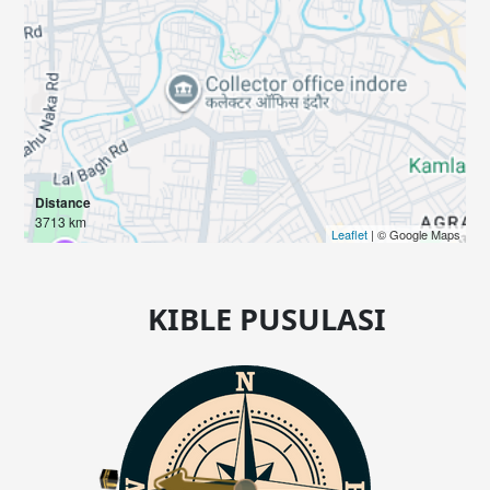
Distance
3713 km
Leaflet
| © Google Maps
KIBLE PUSULASI