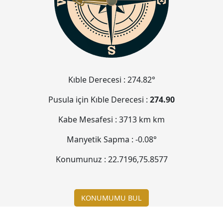
Kıble Derecesi :
274.82°
Pusula için Kıble Derecesi :
274.90
Kabe Mesafesi :
3713 km
km
Manyetik Sapma :
-0.08°
Konumunuz :
22.7196
,
75.8577
KONUMUMU BUL