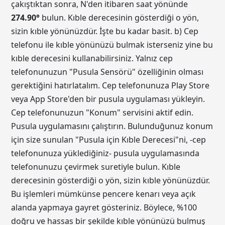
çakıştıktan sonra, N'den itibaren saat yönünde
274.90
°
bulun. Kıble derecesinin gösterdiği o yön,
sizin kıble yönünüzdür. İşte bu kadar basit. b) Cep
telefonu ile kıble yönünüzü bulmak isterseniz yine bu
kıble derecesini kullanabilirsiniz. Yalnız cep
telefonunuzun "Pusula Sensörü" özelliğinin olması
gerektiğini hatırlatalım. Cep telefonunuza Play Store
veya App Store'den bir pusula uygulaması yükleyin.
Cep telefonunuzun "Konum" servisini aktif edin.
Pusula uygulamasını çalıştırın. Bulunduğunuz konum
için size sunulan "Pusula için Kıble Derecesi"ni, -cep
telefonunuza yüklediğiniz- pusula uygulamasında
telefonunuzu çevirmek suretiyle bulun. Kıble
derecesinin gösterdiği o yön, sizin kıble yönünüzdür.
Bu işlemleri mümkünse pencere kenarı veya açık
alanda yapmaya gayret gösteriniz. Böylece, %100
doğru ve hassas bir şekilde kıble yönünüzü bulmuş