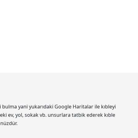
 bulma yani yukarıdaki Google Haritalar ile kıbleyi
ki ev, yol, sokak vb. unsurlara tatbik ederek kıble
ünüzdür.