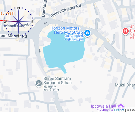
Leaflet
| © Go