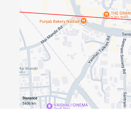
Distance
3406 km