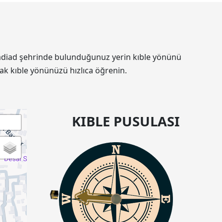
n Nadiad şehrinde bulunduğunuz yerin kıble yönünü
ak kıble yönünüzü hızlıca öğrenin.
KIBLE PUSULASI