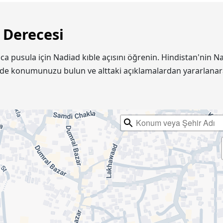
 Derecesi
rıca pusula için Nadiad kıble açısını öğrenin. Hindistan'ni
inde konumunuzu bulun ve alttaki açıklamalardan yararlanar