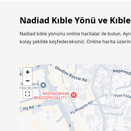
Nadiad Kıble Yönü ve Kıble
Nadiad kıble yönünü online haritalar ile bulun. Ay
kolay şekilde keşfedeceksiniz. Online harita üzer
+
−