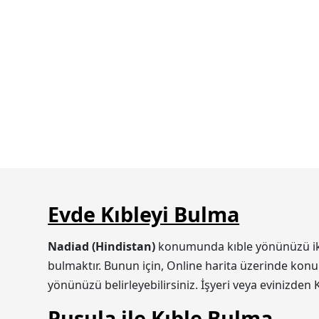
Evde Kıbleyi Bulma
Nadiad (Hindistan)
konumunda kıble yönünüzü iki ş
bulmaktır. Bunun için, Online harita üzerinde konum
yönünüzü belirleyebilirsiniz. İşyeri veya evinizden 
Pusula ile Kıble Bulma