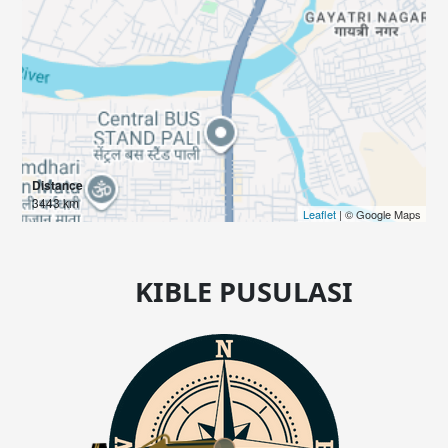
Distance
3443 km
Leaflet
| © Google Maps
KIBLE PUSULASI