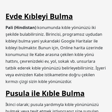
Evde Kıbleyi Bulma
Pali (Hindistan)
konumunda kıble yönünüzü iki
şekilde bulabilirsiniz. Birincisi, programsız uydudan
kıbleyi bulma yani yukarıdaki Google Haritalar ile
kıbleyi bulmaktır. Bunun için, Online harita üzerinde
konumunuz ile Kabe arasına çekilen kıble yönü
hattını, çevrenizdeki ev, yol, sokak vb. unsurlara
tatbik ederek kıble yönünüzü belirleyebilirsiniz. İşyeri
veya evinizden Kabe istikametine doğru çekilen
kırmızı çizgi sizin kıble yönünüzdür.
Pusula ile Kıble Bulma
İkinci olarak; pusula yardımıyla kıble yönününüzü
bulmak veya teyit etmek istiyorsanız size sunulan