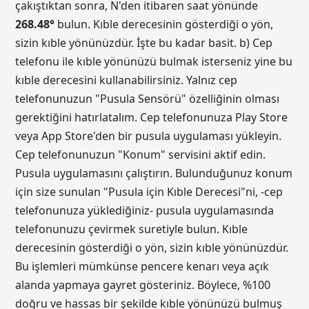
çakıştıktan sonra, N'den itibaren saat yönünde
268.48
°
bulun. Kıble derecesinin gösterdiği o yön,
sizin kıble yönünüzdür. İşte bu kadar basit. b) Cep
telefonu ile kıble yönünüzü bulmak isterseniz yine bu
kıble derecesini kullanabilirsiniz. Yalnız cep
telefonunuzun "Pusula Sensörü" özelliğinin olması
gerektiğini hatırlatalım. Cep telefonunuza Play Store
veya App Store'den bir pusula uygulaması yükleyin.
Cep telefonunuzun "Konum" servisini aktif edin.
Pusula uygulamasını çalıştırın. Bulunduğunuz konum
için size sunulan "Pusula için Kıble Derecesi"ni, -cep
telefonunuza yüklediğiniz- pusula uygulamasında
telefonunuzu çevirmek suretiyle bulun. Kıble
derecesinin gösterdiği o yön, sizin kıble yönünüzdür.
Bu işlemleri mümkünse pencere kenarı veya açık
alanda yapmaya gayret gösteriniz. Böylece, %100
doğru ve hassas bir şekilde kıble yönünüzü bulmuş