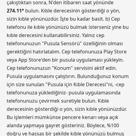
çakıştıktan sonra, N'den itibaren saat yönünde
274.11
°
bulun. Kıble derecesinin gösterdiği o yön,
sizin kıble yönünüzdür. İşte bu kadar basit. b) Cep
telefonu ile kıble yönünüzü bulmak isterseniz yine bu
kıble derecesini kullanabilirsiniz. Yalnız cep
telefonunuzun "Pusula Sensörü" özelliğinin olması
gerektiğini hatırlatalım. Cep telefonunuza Play Store
veya App Store'den bir pusula uygulaması yükleyin.
Cep telefonunuzun "Konum" servisini aktif edin.
Pusula uygulamasını çalıştırın. Bulunduğunuz konum
için size sunulan "Pusula için Kıble Derecesi"ni, -cep
telefonunuza yüklediğiniz- pusula uygulamasında
telefonunuzu çevirmek suretiyle bulun. Kıble
derecesinin gösterdiği o yön, sizin kıble yönünüzdür.
Bu işlemleri mümkünse pencere kenarı veya açık
alanda yapmaya gayret gösteriniz. Böylece, %100
doğru ve hassas bir şekilde kıble yönünüzü bulmuş