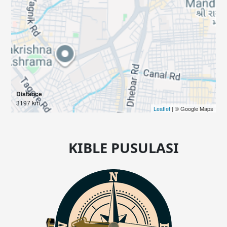
Distance
3197 km
Leaflet
| © Google Maps
KIBLE PUSULASI