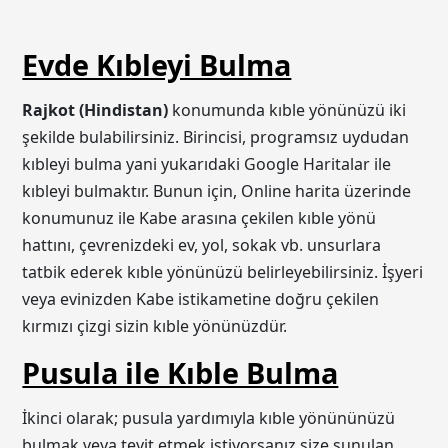
Evde Kıbleyi Bulma
Rajkot (Hindistan)
konumunda kıble yönünüzü iki
şekilde bulabilirsiniz. Birincisi, programsız uydudan
kıbleyi bulma yani yukarıdaki Google Haritalar ile
kıbleyi bulmaktır. Bunun için, Online harita üzerinde
konumunuz ile Kabe arasına çekilen kıble yönü
hattını, çevrenizdeki ev, yol, sokak vb. unsurlara
tatbik ederek kıble yönünüzü belirleyebilirsiniz. İşyeri
veya evinizden Kabe istikametine doğru çekilen
kırmızı çizgi sizin kıble yönünüzdür.
Pusula ile Kıble Bulma
İkinci olarak; pusula yardımıyla kıble yönününüzü
bulmak veya teyit etmek istiyorsanız size sunulan