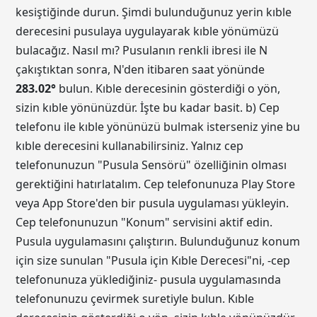
kesiştiğinde durun. Şimdi bulunduğunuz yerin kıble
derecesini pusulaya uygulayarak kıble yönümüzü
bulacağız. Nasıl mı? Pusulanın renkli ibresi ile N
çakıştıktan sonra, N'den itibaren saat yönünde
283.02
°
bulun. Kıble derecesinin gösterdiği o yön,
sizin kıble yönünüzdür. İşte bu kadar basit. b) Cep
telefonu ile kıble yönünüzü bulmak isterseniz yine bu
kıble derecesini kullanabilirsiniz. Yalnız cep
telefonunuzun "Pusula Sensörü" özelliğinin olması
gerektiğini hatırlatalım. Cep telefonunuza Play Store
veya App Store'den bir pusula uygulaması yükleyin.
Cep telefonunuzun "Konum" servisini aktif edin.
Pusula uygulamasını çalıştırın. Bulunduğunuz konum
için size sunulan "Pusula için Kıble Derecesi"ni, -cep
telefonunuza yüklediğiniz- pusula uygulamasında
telefonunuzu çevirmek suretiyle bulun. Kıble