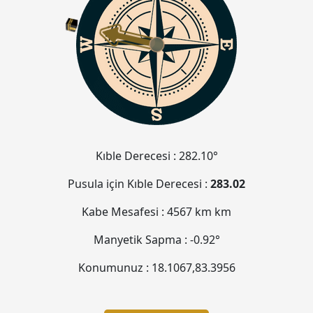
Kıble Derecesi :
282.10°
Pusula için Kıble Derecesi :
283.02
Kabe Mesafesi :
4567 km
km
Manyetik Sapma :
-0.92°
Konumunuz :
18.1067
,
83.3956