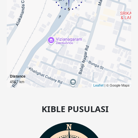
Distance
4567 km
Leaflet
| © Google Maps
KIBLE PUSULASI