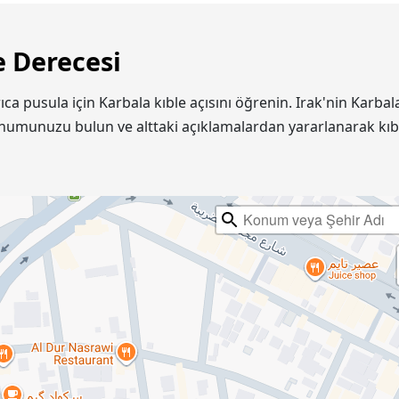
e Derecesi
rıca pusula için Karbala kıble açısını öğrenin. Irak'nin Kar
onumunuzu bulun ve alttaki açıklamalardan yararlanarak kıb