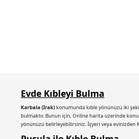
Evde Kıbleyi Bulma
Karbala (Irak)
konumunda kıble yönünüzü iki şekilde
bulmaktır. Bunun için, Online harita üzerinde konum
yönünüzü belirleyebilirsiniz. İşyeri veya evinizden 
Pusula ile Kıble Bulma