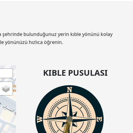
bala şehrinde bulunduğunuz yerin kıble yönünü kolay
le yönünüzü hızlıca öğrenin.
KIBLE PUSULASI