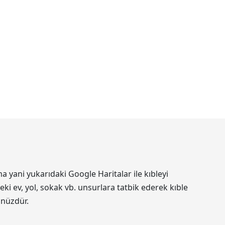
 yani yukarıdaki Google Haritalar ile kıbleyi
ki ev, yol, sokak vb. unsurlara tatbik ederek kıble
ünüzdür.