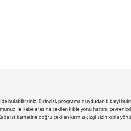
 bulabilirsiniz. Birincisi, programsız uydudan kıbleyi bulma
unuz ile Kabe arasına çekilen kıble yönü hattını, çevrenizde
Kabe istikametine doğru çekilen kırmızı çizgi sizin kıble yön