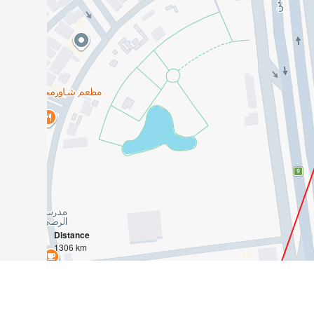
Distance
1306 km