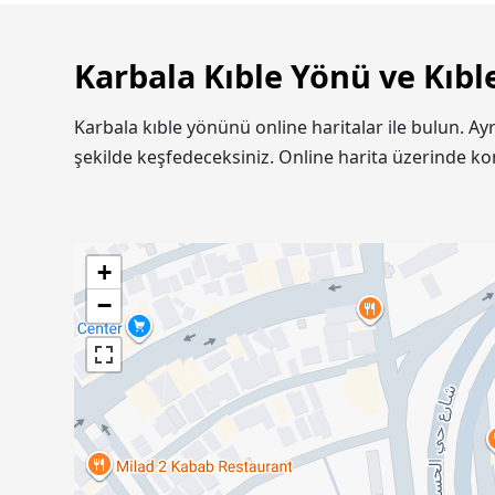
Karbala Kıble Yönü ve Kıbl
Karbala kıble yönünü online haritalar ile bulun. Ay
şekilde keşfedeceksiniz. Online harita üzerinde k
+
−