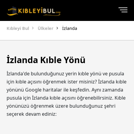
Kıbleyi Bul
Ülkeler
İzlanda
İzlanda Kıble Yönü
İzlanda'de bulunduğunuz yerin kıble yönü ve pusula
için kıble açısını öğrenmek ister misiniz? İzlanda kıble
yönünü Google haritalar ile keşfedin. Aynı zamanda
pusula için İzlanda kıble açısını öğrenebilirsiniz. Kıble
yönünüzü öğrenmek üzere bulunduğunuz şehri
seçerek devam ediniz: