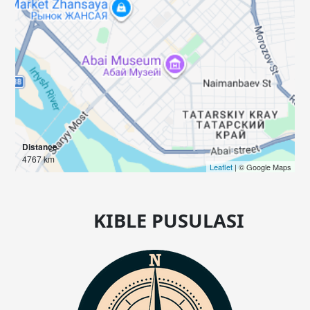
Distance
4767 km
Leaflet
| © Google Maps
KIBLE PUSULASI