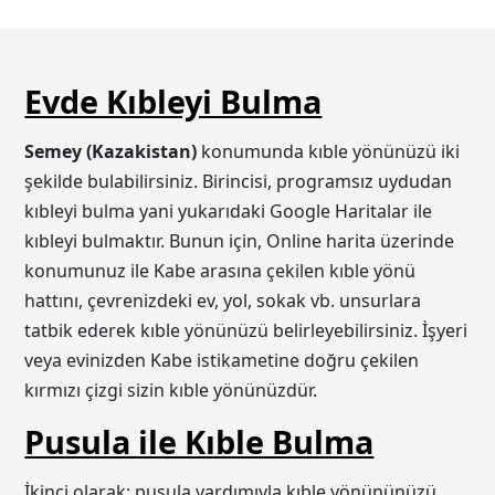
Evde Kıbleyi Bulma
Semey (Kazakistan)
konumunda kıble yönünüzü iki
şekilde bulabilirsiniz. Birincisi, programsız uydudan
kıbleyi bulma yani yukarıdaki Google Haritalar ile
kıbleyi bulmaktır. Bunun için, Online harita üzerinde
konumunuz ile Kabe arasına çekilen kıble yönü
hattını, çevrenizdeki ev, yol, sokak vb. unsurlara
tatbik ederek kıble yönünüzü belirleyebilirsiniz. İşyeri
veya evinizden Kabe istikametine doğru çekilen
kırmızı çizgi sizin kıble yönünüzdür.
Pusula ile Kıble Bulma
İkinci olarak; pusula yardımıyla kıble yönününüzü