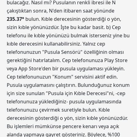
bulacağız. Nasıl mı? Pusulanın renkli ibresi ile N
çakıştıktan sonra, N'den itibaren saat yönünde
235.37
°
bulun. Kıble derecesinin gösterdiği o yön,
sizin kıble yönünüzdür. İşte bu kadar basit. b) Cep
telefonu ile kıble yönünüzü bulmak isterseniz yine bu
kıble derecesini kullanabilirsiniz. Yalnız cep
telefonunuzun "Pusula Sensörü" özelliğinin olması
gerektiğini hatırlatalım. Cep telefonunuza Play Store
veya App Store'den bir pusula uygulaması yükleyin.
Cep telefonunuzun "Konum" servisini aktif edin.
Pusula uygulamasını çalıştırın. Bulunduğunuz konum
için size sunulan "Pusula için Kıble Derecesi"ni, -cep
telefonunuza yüklediğiniz- pusula uygulamasında
telefonunuzu çevirmek suretiyle bulun. Kıble
derecesinin gösterdiği o yön, sizin kıble yönünüzdür.
Bu işlemleri mümkünse pencere kenarı veya açık
alanda yapmaya gayret gösteriniz. Böylece, %100