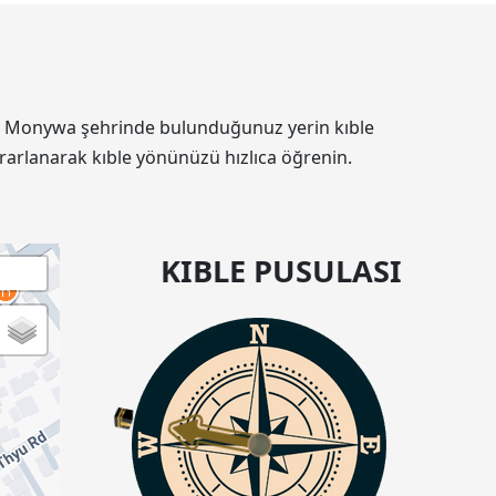
nin Monywa şehrinde bulunduğunuz yerin kıble
rarlanarak kıble yönünüzü hızlıca öğrenin.
KIBLE PUSULASI