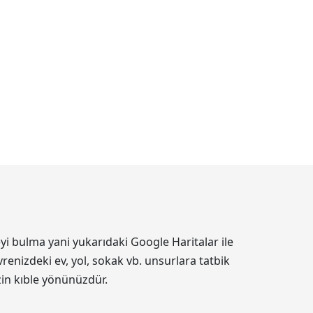
yi bulma yani yukarıdaki Google Haritalar ile
renizdeki ev, yol, sokak vb. unsurlara tatbik
izin kıble yönünüzdür.