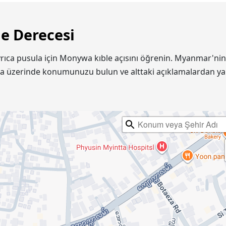
e Derecesi
Ayrıca pusula için Monywa kıble açısını öğrenin. Myanmar'
ta üzerinde konumunuzu bulun ve alttaki açıklamalardan ya