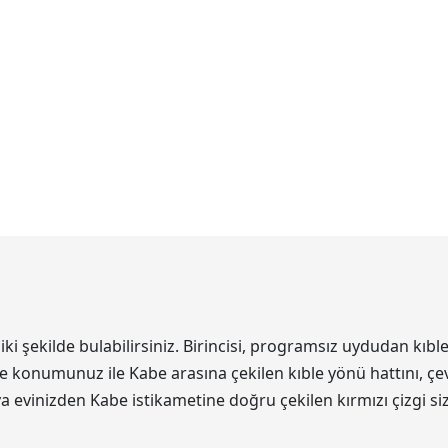
şekilde bulabilirsiniz. Birincisi, programsız uydudan kıble
de konumunuz ile Kabe arasına çekilen kıble yönü hattını, çev
eya evinizden Kabe istikametine doğru çekilen kırmızı çizgi s