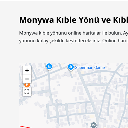
Monywa Kıble Yönü ve Kıbl
Monywa kıble yönünü online haritalar ile bulun. 
yönünü kolay şekilde keşfedeceksiniz. Online hari
+
−