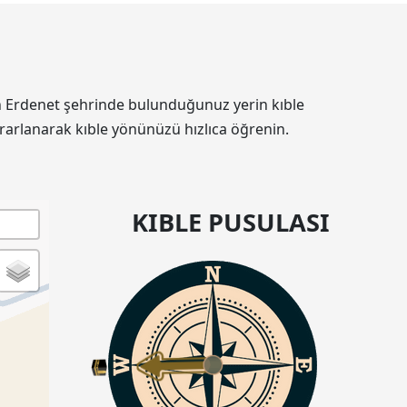
nin Erdenet şehrinde bulunduğunuz yerin kıble
rarlanarak kıble yönünüzü hızlıca öğrenin.
KIBLE PUSULASI