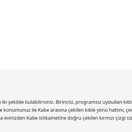
 şekilde bulabilirsiniz. Birincisi, programsız uydudan kıbl
de konumunuz ile Kabe arasına çekilen kıble yönü hattını, çev
eya evinizden Kabe istikametine doğru çekilen kırmızı çizgi s