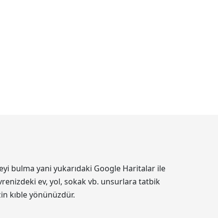
eyi bulma yani yukarıdaki Google Haritalar ile
renizdeki ev, yol, sokak vb. unsurlara tatbik
izin kıble yönünüzdür.