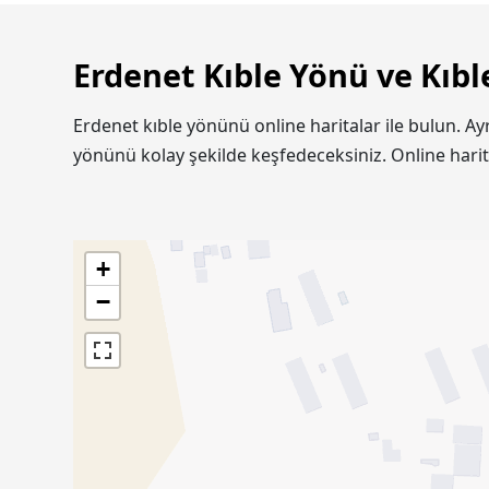
Erdenet Kıble Yönü ve Kıbl
Erdenet kıble yönünü online haritalar ile bulun. A
yönünü kolay şekilde keşfedeceksiniz. Online hari
+
−