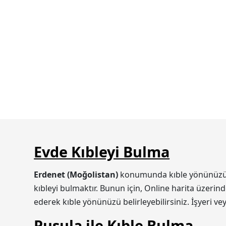
Evde Kıbleyi Bulma
Erdenet (Moğolistan)
konumunda kıble yönünüzü iki
kıbleyi bulmaktır. Bunun için, Online harita üzerin
ederek kıble yönünüzü belirleyebilirsiniz. İşyeri v
Pusula ile Kıble Bulma