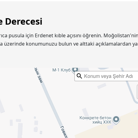
e Derecesi
yrıca pusula için Erdenet kıble açısını öğrenin. Moğolistan'
ta üzerinde konumunuzu bulun ve alttaki açıklamalardan ya