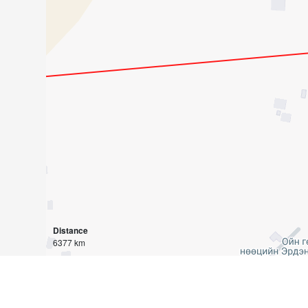
Distance
6377 km