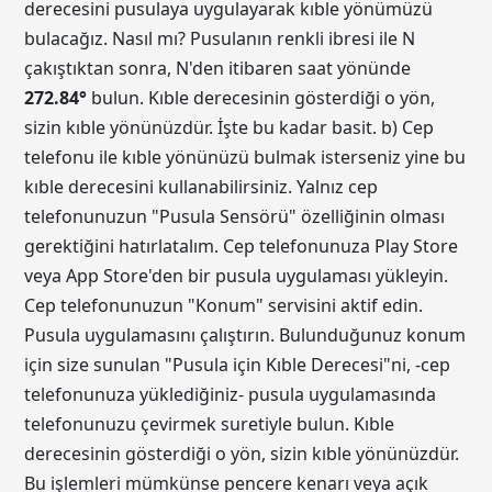
derecesini pusulaya uygulayarak kıble yönümüzü
bulacağız. Nasıl mı? Pusulanın renkli ibresi ile N
çakıştıktan sonra, N'den itibaren saat yönünde
272.84
°
bulun. Kıble derecesinin gösterdiği o yön,
sizin kıble yönünüzdür. İşte bu kadar basit. b) Cep
telefonu ile kıble yönünüzü bulmak isterseniz yine bu
kıble derecesini kullanabilirsiniz. Yalnız cep
telefonunuzun "Pusula Sensörü" özelliğinin olması
gerektiğini hatırlatalım. Cep telefonunuza Play Store
veya App Store'den bir pusula uygulaması yükleyin.
Cep telefonunuzun "Konum" servisini aktif edin.
Pusula uygulamasını çalıştırın. Bulunduğunuz konum
için size sunulan "Pusula için Kıble Derecesi"ni, -cep
telefonunuza yüklediğiniz- pusula uygulamasında
telefonunuzu çevirmek suretiyle bulun. Kıble
derecesinin gösterdiği o yön, sizin kıble yönünüzdür.
Bu işlemleri mümkünse pencere kenarı veya açık