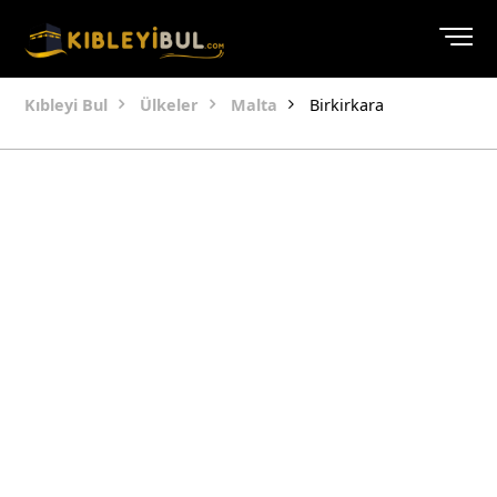
Kıbleyi Bul
Ülkeler
Malta
Birkirkara