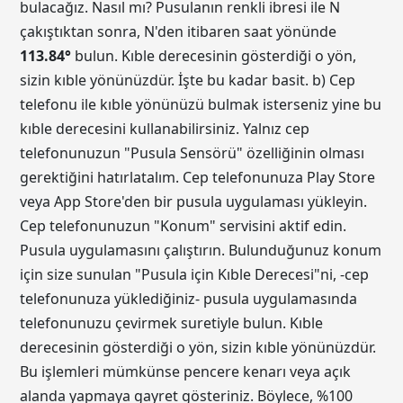
bulacağız. Nasıl mı? Pusulanın renkli ibresi ile N
çakıştıktan sonra, N'den itibaren saat yönünde
113.84
°
bulun. Kıble derecesinin gösterdiği o yön,
sizin kıble yönünüzdür. İşte bu kadar basit. b) Cep
telefonu ile kıble yönünüzü bulmak isterseniz yine bu
kıble derecesini kullanabilirsiniz. Yalnız cep
telefonunuzun "Pusula Sensörü" özelliğinin olması
gerektiğini hatırlatalım. Cep telefonunuza Play Store
veya App Store'den bir pusula uygulaması yükleyin.
Cep telefonunuzun "Konum" servisini aktif edin.
Pusula uygulamasını çalıştırın. Bulunduğunuz konum
için size sunulan "Pusula için Kıble Derecesi"ni, -cep
telefonunuza yüklediğiniz- pusula uygulamasında
telefonunuzu çevirmek suretiyle bulun. Kıble
derecesinin gösterdiği o yön, sizin kıble yönünüzdür.
Bu işlemleri mümkünse pencere kenarı veya açık
alanda yapmaya gayret gösteriniz. Böylece, %100