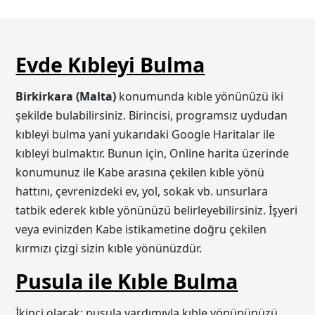
Evde Kıbleyi Bulma
Birkirkara (Malta)
konumunda kıble yönünüzü iki
şekilde bulabilirsiniz. Birincisi, programsız uydudan
kıbleyi bulma yani yukarıdaki Google Haritalar ile
kıbleyi bulmaktır. Bunun için, Online harita üzerinde
konumunuz ile Kabe arasına çekilen kıble yönü
hattını, çevrenizdeki ev, yol, sokak vb. unsurlara
tatbik ederek kıble yönünüzü belirleyebilirsiniz. İşyeri
veya evinizden Kabe istikametine doğru çekilen
kırmızı çizgi sizin kıble yönünüzdür.
Pusula ile Kıble Bulma
İkinci olarak; pusula yardımıyla kıble yönününüzü