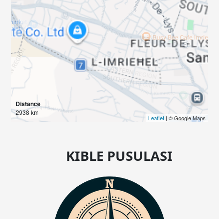
Distance
2938 km
Leaflet
| © Google Maps
KIBLE PUSULASI