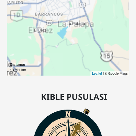
Distance
13791 km
Leaflet
| © Google Maps
KIBLE PUSULASI