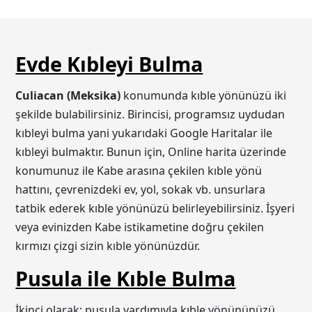
Evde Kıbleyi Bulma
Culiacan (Meksika)
konumunda kıble yönünüzü iki
şekilde bulabilirsiniz. Birincisi, programsız uydudan
kıbleyi bulma yani yukarıdaki Google Haritalar ile
kıbleyi bulmaktır. Bunun için, Online harita üzerinde
konumunuz ile Kabe arasına çekilen kıble yönü
hattını, çevrenizdeki ev, yol, sokak vb. unsurlara
tatbik ederek kıble yönünüzü belirleyebilirsiniz. İşyeri
veya evinizden Kabe istikametine doğru çekilen
kırmızı çizgi sizin kıble yönünüzdür.
Pusula ile Kıble Bulma
İkinci olarak; pusula yardımıyla kıble yönününüzü