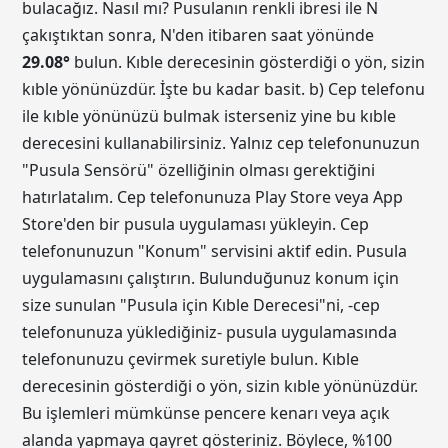
bulacağız. Nasıl mı? Pusulanın renkli ibresi ile N
çakıştıktan sonra, N'den itibaren saat yönünde
29.08
°
bulun. Kıble derecesinin gösterdiği o yön, sizin
kıble yönünüzdür. İşte bu kadar basit. b) Cep telefonu
ile kıble yönünüzü bulmak isterseniz yine bu kıble
derecesini kullanabilirsiniz. Yalnız cep telefonunuzun
"Pusula Sensörü" özelliğinin olması gerektiğini
hatırlatalım. Cep telefonunuza Play Store veya App
Store'den bir pusula uygulaması yükleyin. Cep
telefonunuzun "Konum" servisini aktif edin. Pusula
uygulamasını çalıştırın. Bulunduğunuz konum için
size sunulan "Pusula için Kıble Derecesi"ni, -cep
telefonunuza yüklediğiniz- pusula uygulamasında
telefonunuzu çevirmek suretiyle bulun. Kıble
derecesinin gösterdiği o yön, sizin kıble yönünüzdür.
Bu işlemleri mümkünse pencere kenarı veya açık
alanda yapmaya gayret gösteriniz. Böylece, %100