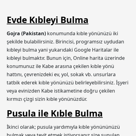
Evde Kıbleyi Bulma
Gojra (Pakistan)
konumunda kıble yönünüzü iki
şekilde bulabilirsiniz. Birincisi, programsız uydudan
kıbleyi bulma yani yukarıdaki Google Haritalar ile
kıbleyi bulmaktır. Bunun için, Online harita üzerinde
konumunuz ile Kabe arasına çekilen kıble yönü
hattını, çevrenizdeki ev, yol, sokak vb. unsurlara
tatbik ederek kıble yönünüzü belirleyebilirsiniz. İşyeri
veya evinizden Kabe istikametine doğru çekilen
kırmızı çizgi sizin kıble yönünüzdür.
Pusula ile Kıble Bulma
İkinci olarak; pusula yardımıyla kıble yönününüzü
bulmak veya teyit etmek istiyorsanız size sunulan