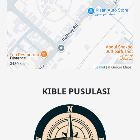
Distance
3439 km
Leaflet
| © Google Maps
KIBLE PUSULASI