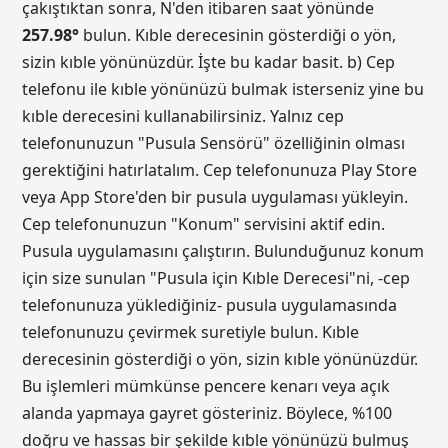
çakıştıktan sonra, N'den itibaren saat yönünde
257.98
°
bulun. Kıble derecesinin gösterdiği o yön,
sizin kıble yönünüzdür. İşte bu kadar basit. b) Cep
telefonu ile kıble yönünüzü bulmak isterseniz yine bu
kıble derecesini kullanabilirsiniz. Yalnız cep
telefonunuzun "Pusula Sensörü" özelliğinin olması
gerektiğini hatırlatalım. Cep telefonunuza Play Store
veya App Store'den bir pusula uygulaması yükleyin.
Cep telefonunuzun "Konum" servisini aktif edin.
Pusula uygulamasını çalıştırın. Bulunduğunuz konum
için size sunulan "Pusula için Kıble Derecesi"ni, -cep
telefonunuza yüklediğiniz- pusula uygulamasında
telefonunuzu çevirmek suretiyle bulun. Kıble
derecesinin gösterdiği o yön, sizin kıble yönünüzdür.
Bu işlemleri mümkünse pencere kenarı veya açık
alanda yapmaya gayret gösteriniz. Böylece, %100
doğru ve hassas bir şekilde kıble yönünüzü bulmuş