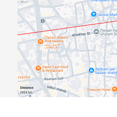
Distance
2924 km