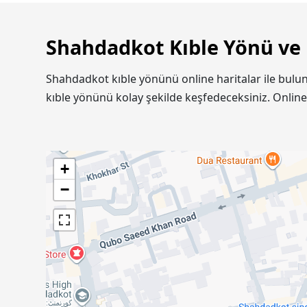
Shahdadkot Kıble Yönü ve 
Shahdadkot kıble yönünü online haritalar ile bulu
kıble yönünü kolay şekilde keşfedeceksiniz. Onlin
+
−