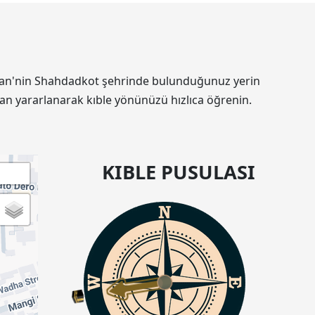
kistan'nin Shahdadkot şehrinde bulunduğunuz yerin
an yararlanarak kıble yönünüzü hızlıca öğrenin.
KIBLE PUSULASI