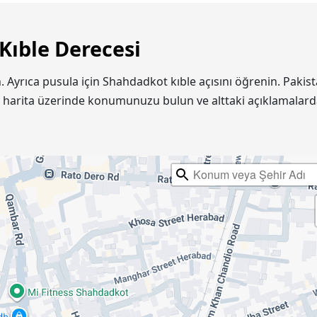
Kıble Derecesi
n. Ayrıca pusula için Shahdadkot kıble açısını öğrenin. Pa
e harita üzerinde konumunuzu bulun ve alttaki açıklamalard