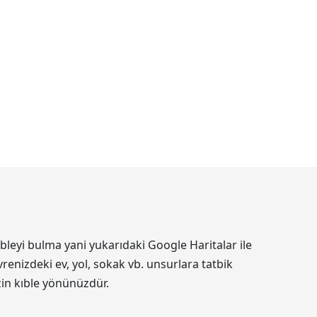
bleyi bulma yani yukarıdaki Google Haritalar ile
renizdeki ev, yol, sokak vb. unsurlara tatbik
izin kıble yönünüzdür.