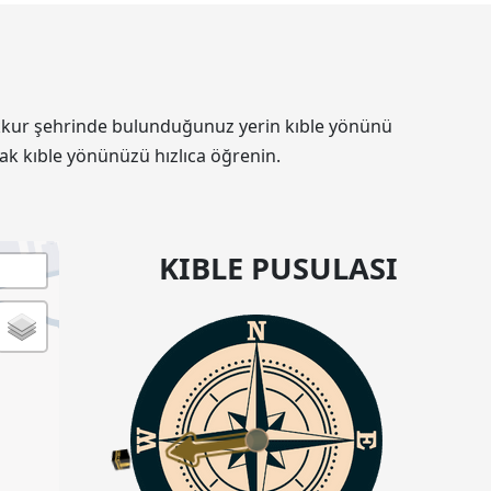
 Sukkur şehrinde bulunduğunuz yerin kıble yönünü
ak kıble yönünüzü hızlıca öğrenin.
KIBLE PUSULASI