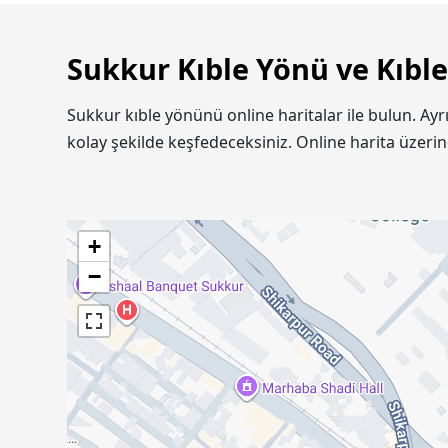
Sukkur Kıble Yönü ve Kıble
Sukkur kıble yönünü online haritalar ile bulun. Ay
kolay şekilde keşfedeceksiniz. Online harita üzer
+
−