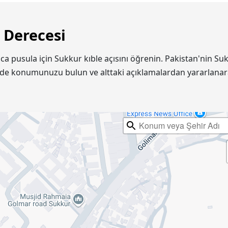
 Derecesi
rıca pusula için Sukkur kıble açısını öğrenin. Pakistan'nin
inde konumunuzu bulun ve alttaki açıklamalardan yararlanar