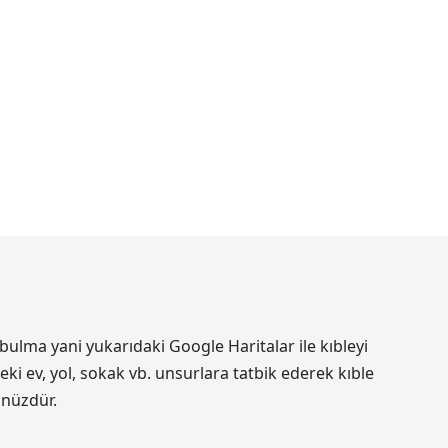
bulma yani yukarıdaki Google Haritalar ile kıbleyi
ki ev, yol, sokak vb. unsurlara tatbik ederek kıble
ünüzdür.