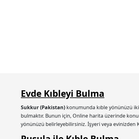
Evde Kıbleyi Bulma
Sukkur (Pakistan)
konumunda kıble yönünüzü iki şe
bulmaktır. Bunun için, Online harita üzerinde konum
yönünüzü belirleyebilirsiniz. İşyeri veya evinizden 
Pusula ile Kıble Bulma