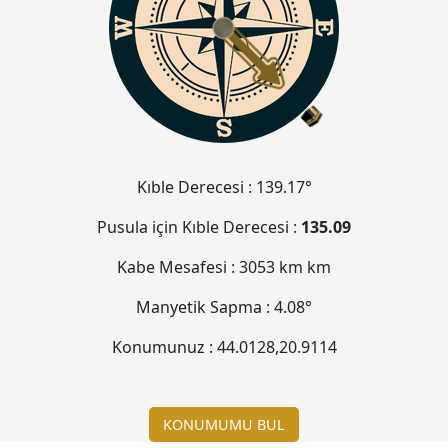
Kıble Derecesi :
139.17°
Pusula için Kıble Derecesi :
135.09
Kabe Mesafesi :
3053 km
km
Manyetik Sapma :
4.08°
Konumunuz :
44.0128
,
20.9114
KONUMUMU BUL