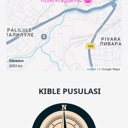
Distance
3053 km
Leaflet
| © Google Maps
KIBLE PUSULASI