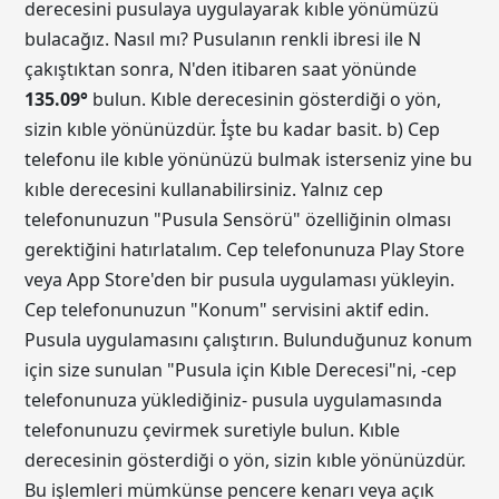
derecesini pusulaya uygulayarak kıble yönümüzü
bulacağız. Nasıl mı? Pusulanın renkli ibresi ile N
çakıştıktan sonra, N'den itibaren saat yönünde
135.09
°
bulun. Kıble derecesinin gösterdiği o yön,
sizin kıble yönünüzdür. İşte bu kadar basit. b) Cep
telefonu ile kıble yönünüzü bulmak isterseniz yine bu
kıble derecesini kullanabilirsiniz. Yalnız cep
telefonunuzun "Pusula Sensörü" özelliğinin olması
gerektiğini hatırlatalım. Cep telefonunuza Play Store
veya App Store'den bir pusula uygulaması yükleyin.
Cep telefonunuzun "Konum" servisini aktif edin.
Pusula uygulamasını çalıştırın. Bulunduğunuz konum
için size sunulan "Pusula için Kıble Derecesi"ni, -cep
telefonunuza yüklediğiniz- pusula uygulamasında
telefonunuzu çevirmek suretiyle bulun. Kıble
derecesinin gösterdiği o yön, sizin kıble yönünüzdür.
Bu işlemleri mümkünse pencere kenarı veya açık