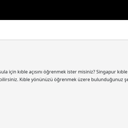
a için kıble açısını öğrenmek ister misiniz? Singapur kıble
ebilirsiniz. Kıble yönünüzü öğrenmek üzere bulunduğunuz ş