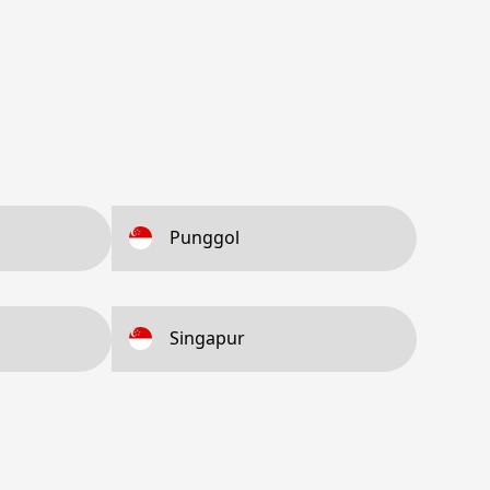
Punggol
Singapur