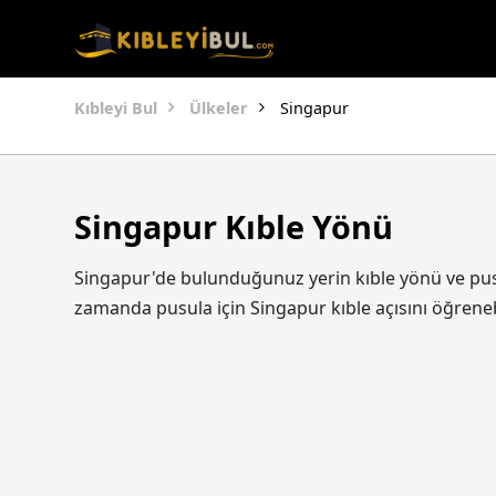
Kıbleyi Bul
Ülkeler
Singapur
Singapur Kıble Yönü
Singapur'de bulunduğunuz yerin kıble yönü ve pusul
zamanda pusula için Singapur kıble açısını öğren