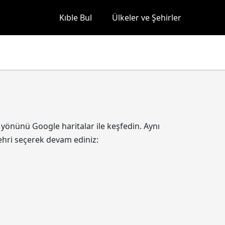
Kıble Bul
Ülkeler ve Şehirler
 yönünü Google haritalar ile keşfedin. Aynı
ehri seçerek devam ediniz: