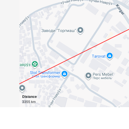
Distance
3355 km