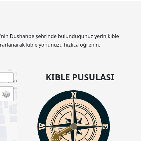
tan'nin Dushanbe şehrinde bulunduğunuz yerin kıble
rarlanarak kıble yönünüzü hızlıca öğrenin.
KIBLE PUSULASI