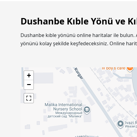
Dushanbe Kıble Yönü ve Kı
Dushanbe kıble yönünü online haritalar ile bulun.
yönünü kolay şekilde keşfedeceksiniz. Online hari
+
−