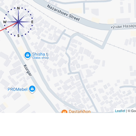
Leaflet
| © Go