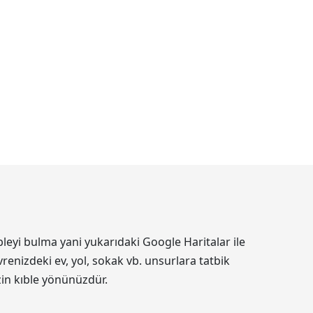
leyi bulma yani yukarıdaki Google Haritalar ile
renizdeki ev, yol, sokak vb. unsurlara tatbik
izin kıble yönünüzdür.