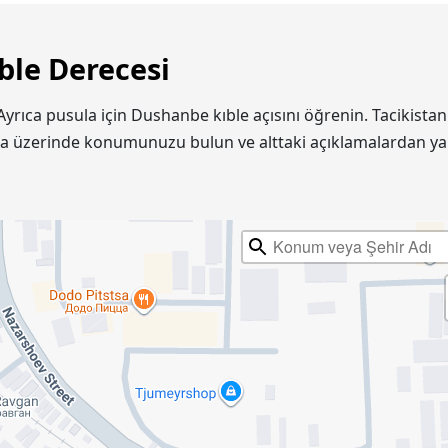
ble Derecesi
 Ayrıca pusula için Dushanbe kıble açısını öğrenin. Tacikis
ta üzerinde konumunuzu bulun ve alttaki açıklamalardan ya