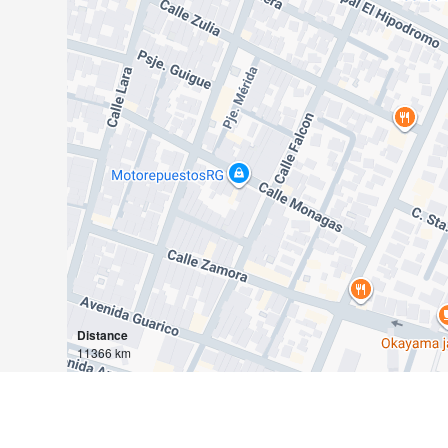
Distance
11366 km