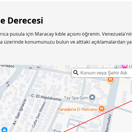
le Derecesi
yrıca pusula için Maracay kıble açısını öğrenin. Venezuela
ta üzerinde konumunuzu bulun ve alttaki açıklamalardan ya