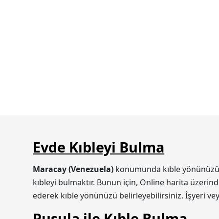
Evde Kıbleyi Bulma
Maracay (Venezuela)
konumunda kıble yönünüzü iki
kıbleyi bulmaktır. Bunun için, Online harita üzerin
ederek kıble yönünüzü belirleyebilirsiniz. İşyeri v
Pusula ile Kıble Bulma