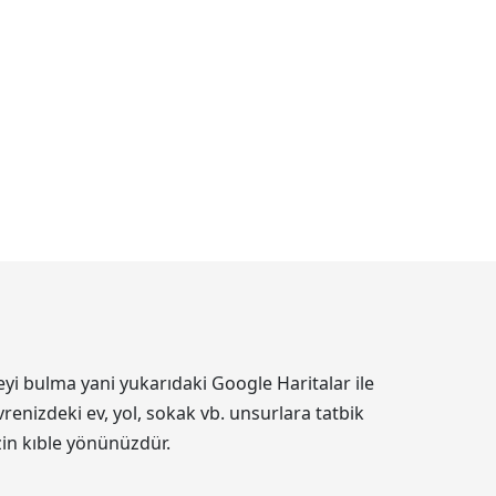
yi bulma yani yukarıdaki Google Haritalar ile
renizdeki ev, yol, sokak vb. unsurlara tatbik
izin kıble yönünüzdür.