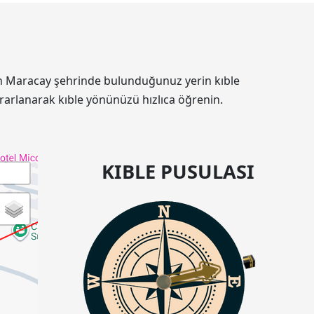
'nin Maracay şehrinde bulunduğunuz yerin kıble
rarlanarak kıble yönünüzü hızlıca öğrenin.
KIBLE PUSULASI