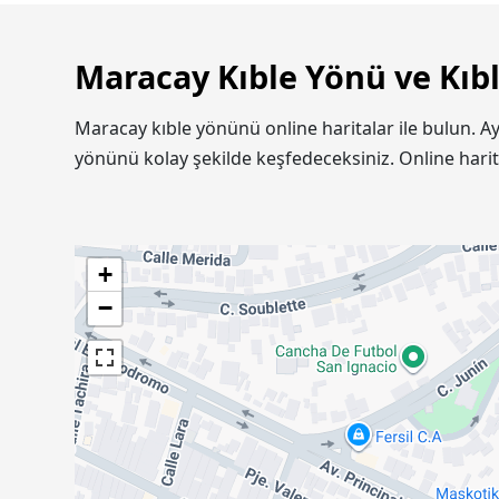
Maracay Kıble Yönü ve Kıb
Maracay kıble yönünü online haritalar ile bulun. A
yönünü kolay şekilde keşfedeceksiniz. Online hari
+
−