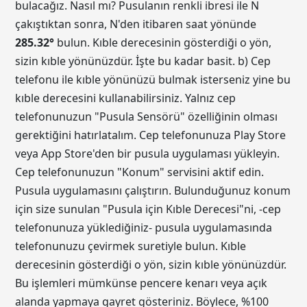
bulacağız. Nasıl mı? Pusulanın renkli ibresi ile N
çakıştıktan sonra, N'den itibaren saat yönünde
285.32
°
bulun. Kıble derecesinin gösterdiği o yön,
sizin kıble yönünüzdür. İşte bu kadar basit. b) Cep
telefonu ile kıble yönünüzü bulmak isterseniz yine bu
kıble derecesini kullanabilirsiniz. Yalnız cep
telefonunuzun "Pusula Sensörü" özelliğinin olması
gerektiğini hatırlatalım. Cep telefonunuza Play Store
veya App Store'den bir pusula uygulaması yükleyin.
Cep telefonunuzun "Konum" servisini aktif edin.
Pusula uygulamasını çalıştırın. Bulunduğunuz konum
için size sunulan "Pusula için Kıble Derecesi"ni, -cep
telefonunuza yüklediğiniz- pusula uygulamasında
telefonunuzu çevirmek suretiyle bulun. Kıble
derecesinin gösterdiği o yön, sizin kıble yönünüzdür.
Bu işlemleri mümkünse pencere kenarı veya açık
alanda yapmaya gayret gösteriniz. Böylece, %100