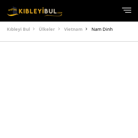
Kıbleyi Bul
Ülkeler
Vietnam
Nam Dinh