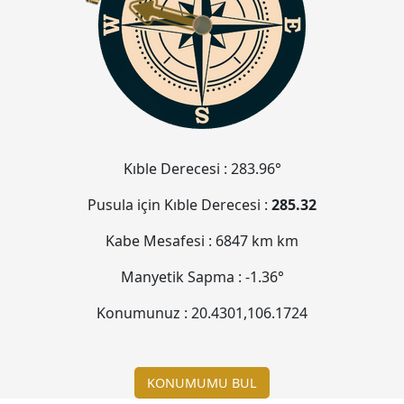
Kıble Derecesi :
283.96°
Pusula için Kıble Derecesi :
285.32
Kabe Mesafesi :
6847 km
km
Manyetik Sapma :
-1.36°
Konumunuz :
20.4301
,
106.1724
KONUMUMU BUL