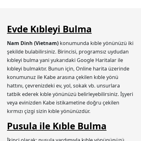
Evde Kıbleyi Bulma
Nam Dinh (Vietnam)
konumunda kıble yönünüzü iki
şekilde bulabilirsiniz. Birincisi, programsız uydudan
kıbleyi bulma yani yukarıdaki Google Haritalar ile
kıbleyi bulmaktır. Bunun için, Online harita üzerinde
konumunuz ile Kabe arasına çekilen kıble yönü
hattını, çevrenizdeki ev, yol, sokak vb. unsurlara
tatbik ederek kıble yönünüzü belirleyebilirsiniz. İşyeri
veya evinizden Kabe istikametine doğru çekilen
kırmızı çizgi sizin kıble yönünüzdür.
Pusula ile Kıble Bulma
İkinci olarak; pusula yardımıyla kıble yönününüzü