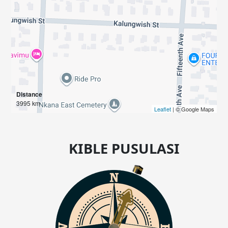
Distance
3995 km
Leaflet
| © Google Maps
KIBLE PUSULASI