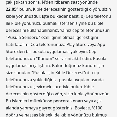
çakıştıktan sonra, N'den itibaren saat yönünde
22.05
°
bulun. Kıble derecesinin gösterdiği o yön, sizin
kıble yönünüzdür. İşte bu kadar basit. b) Cep telefonu
ile kıble yönünüzü bulmak isterseniz yine bu kıble
derecesini kullanabilirsiniz. Yalnız cep telefonunuzun
"Pusula Sensörü" özelliğinin olması gerektiğini
hatırlatalım. Cep telefonunuza Play Store veya App
Store'den bir pusula uygulaması yükleyin. Cep
telefonunuzun "Konum" servisini aktif edin. Pusula
uygulamasını çalıştırın. Bulunduğunuz konum için
size sunulan "Pusula için Kıble Derecesi"ni, -cep
telefonunuza yüklediğiniz- pusula uygulamasında
telefonunuzu çevirmek suretiyle bulun. Kıble
derecesinin gösterdiği o yön, sizin kıble yönünüzdür.
Bu işlemleri mümkünse pencere kenarı veya açık
alanda yapmaya gayret gösteriniz. Böylece, %100
doğru ve hassas bir şekilde kıble yönünüzü bulmuş