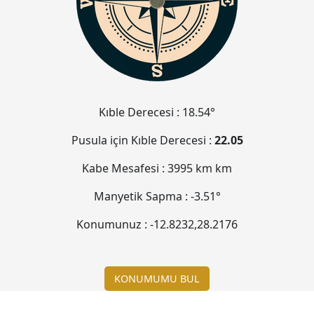
Kıble Derecesi :
18.54°
Pusula için Kıble Derecesi :
22.05
Kabe Mesafesi :
3995 km
km
Manyetik Sapma :
-3.51°
Konumunuz :
-12.8232
,
28.2176
KONUMUMU BUL