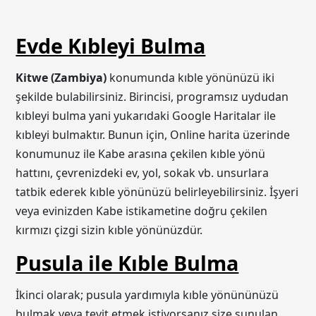
Evde Kıbleyi Bulma
Kitwe (Zambiya)
konumunda kıble yönünüzü iki
şekilde bulabilirsiniz. Birincisi, programsız uydudan
kıbleyi bulma yani yukarıdaki Google Haritalar ile
kıbleyi bulmaktır. Bunun için, Online harita üzerinde
konumunuz ile Kabe arasına çekilen kıble yönü
hattını, çevrenizdeki ev, yol, sokak vb. unsurlara
tatbik ederek kıble yönünüzü belirleyebilirsiniz. İşyeri
veya evinizden Kabe istikametine doğru çekilen
kırmızı çizgi sizin kıble yönünüzdür.
Pusula ile Kıble Bulma
İkinci olarak; pusula yardımıyla kıble yönününüzü
bulmak veya teyit etmek istiyorsanız size sunulan